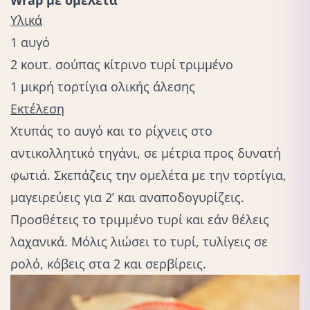
Wrap με ομελέτα
Υλικά
1 αυγό
2 κουτ. σούπας κίτρινο τυρί τριμμένο
1 μικρή τορτίγια ολικής άλεσης
Εκτέλεση
Χτυπάς το αυγό και το ρίχνεις στο
αντικολλητικό τηγάνι, σε μέτρια προς δυνατή
φωτιά. Σκεπάζεις την ομελέτα με την τορτίγια,
μαγειρεύεις για 2’ και αναποδογυρίζεις.
Προσθέτεις το τριμμένο τυρί και εάν θέλεις
λαχανικά. Μόλις λιώσει το τυρί, τυλίγεις σε
ρολό, κόβεις στα 2 και σερβίρεις.