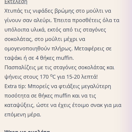
Εκτέλεση
Χτυπάς τις νιφάδες βρώμης στο μούλτι να
γίνουν σαν αλεύρι. Έπειτα προσθέτεις όλα τα
υπόλοιπα υλικά, εκτός από τις σταγόνες
σοκολάτας, στο μούλτι μέχρι να
ομογενοποιηθούν πλήρως. Μεταφέρεις σε
ταψάκι ή σε 4 θήκες muffin.
Πασπαλίζεις με τις σταγόνες σοκολάτας και
ο
ψήνεις στους 170
C για 15-20 λεπτά!⁠
Extra tip: Μπορείς να φτιάξεις μεγαλύτερη
ποσότητα σε θήκες muffin και να τις
καταψύξεις, ώστε να έχεις έτοιμο σνακ για μια
επόμενη μέρα.