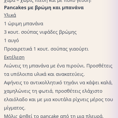
Pancakes με βρώμη και μπανάνα
Υλικά
1 ώριμη μπανάνα
3 κουτ. σούπας νιφάδες βρώμης
1 αυγό
Προαιρετικά 1 κουτ. σούπας γιαούρτι
Εκτέλεση
Λιώνεις τη μπανάνα με ένα πιρούνι. Προσθέτεις
τα υπόλοιπα υλικά και ανακατεύεις.
Αφήνεις το αντικολλητικό τηγάνι να κάψει καλά,
χαμηλώνεις τη φωτιά, προσθέτεις ελάχιστο
ελαιόλαδο και με μια κουτάλα ρίχνεις μέρος του
μίγματος.
Μόλις ψηθεί το pancake από τη μια πλευρά,