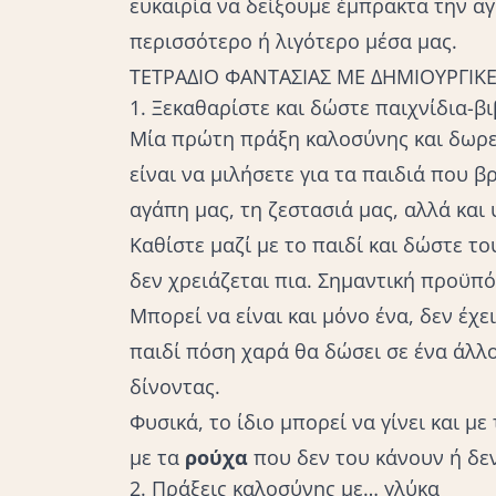
ευκαιρία να δείξουμε έμπρακτα την α
περισσότερο ή λιγότερο μέσα μας.
ΤΕΤΡΑΔΙΟ ΦΑΝΤΑΣΙΑΣ ΜΕ ΔΗΜΙΟΥΡΓΙΚΕΣ
1. Ξεκαθαρίστε και δώστε παιχνίδια-β
Μία πρώτη πράξη καλοσύνης και δωρεά
είναι να μιλήσετε για τα παιδιά που β
αγάπη μας, τη ζεστασιά μας, αλλά και
Καθίστε μαζί με το παιδί και δώστε τ
δεν χρειάζεται πια. Σημαντική προϋπ
Μπορεί να είναι και μόνο ένα, δεν έχε
παιδί πόση χαρά θα δώσει σε ένα άλλο
δίνοντας.
Φυσικά, το ίδιο μπορεί να γίνει και με
με τα
ρούχα
που δεν του κάνουν ή δεν
2. Πράξεις καλοσύνης με… γλύκα