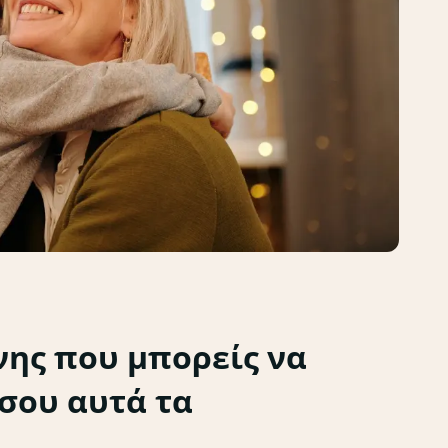
νης που μπορείς να
 σου αυτά τα