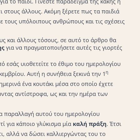
για το παιδί. Γίνεστε παράδειγμα της κακής ή
ι στους άλλους. Ακόμη ξέρετε πως τα παιδιά
με τους υπόλοιπους ανθρώπους και τις σχέσεις
ς και άλλους τόσους, σε αυτό το άρθρο θα
ης
για να πραγματοποιήσετε αυτές τις γιορτές
πό εσάς υιοθετείτε το έθιμο του ημερολογίου
η
κεμβρίου. Αυτή η συνήθεια ξεκινά την 1
θημερινά ένα κουτάκι μέσα στο οποίο έχετε
ντας αντίστροφα, ως και την ημέρα των
ία παραλλαγή αυτού του ημερολογίου
τί για κάποιο γλύκισμα μία
καλή πράξη
. Έτσι
τι, αλλά να δώσει καλλιεργώντας του το