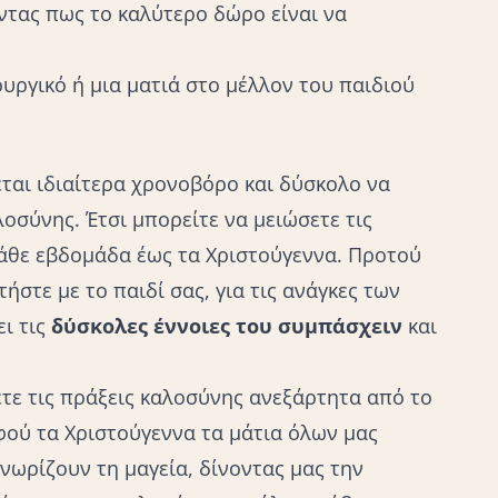
ντας πως το καλύτερο δώρο είναι να
υργικό ή μια ματιά στο μέλλον του παιδιού
ται ιδιαίτερα χρονοβόρο και δύσκολο να
λοσύνης. Έτσι μπορείτε να μειώσετε τις
 κάθε εβδομάδα έως τα Χριστούγεννα. Προτού
ήστε με το παιδί σας, για τις ανάγκες των
ι τις
δύσκολες έννοιες του συμπάσχειν
και
ετε τις πράξεις καλοσύνης ανεξάρτητα από το
ού τα Χριστούγεννα τα μάτια όλων μας
γνωρίζουν τη μαγεία, δίνοντας μας την