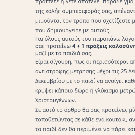
πράττετε ή λέτε αποτελεί παράδειγμα 
της καλής συμπεριφοράς σας, απέναντ
μιμούνται τον τρόπο που σχετίζεστε 
που δημιουργείτε με αυτούς.
Για όλους αυτούς του παραπάνω λόγου
σας προτείνω
4 + 1 πράξεις καλοσύν
μαζί με τα παιδιά σας.
Είμαι σίγουρη, πως οι περισσότεροι α
αντίστροφης μέτρησης μέχρι τις 25 Δε
Δεκεμβρίου με το παιδί να ανοίγει κα
κρύψει κάποιο δώρο ή γλύκισμα μετρώ
Χριστουγέννων.
Σε αυτό το άρθρο θα σας προτείνω, μ
τοποθετώντας σε κάθε ένα κουτάκι, αν
το παιδί δεν θα περιμένει να πάρει κά