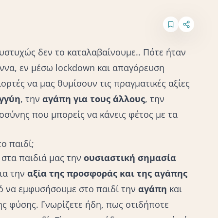
υστυχώς δεν το καταλαβαίνουμε.. Πότε ήταν
ννα, εν μέσω lockdown και απαγόρευση
ιορτές να μας θυμίσουν τις πραγματικές αξίες
γγύη
, την
αγάπη για τους άλλους
, την
λοσύνης που μπορείς να κάνεις φέτος με τα
ο παιδί;
ι στα παιδιά μας την
ουσιαστική σημασία
ια την
αξία της προσφοράς και της αγάπης
κό να εμφυσήσουμε στο παιδί την
αγάπη
και
ης φύσης. Γνωρίζετε ήδη, πως οτιδήποτε