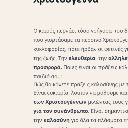
Ο καιρός περνάει τόσο γρήγορα που δ
που γιορτάσαμε τα περσινά Χριστούγε
κυκλοφορίας, πότε ήρθαν οι φετινές γ
της ζωής. Την
ελευθερία
, την
αλληλε
προσφορά.
Ποιες είναι οι πράξεις κα
παιδιά σου;
Πώς θα κάνετε πράξεις καλοσύνης με τ
Είναι ευκαιρία, λοιπόν να μάθουμε κα
των Χριστουγέννων
μιλώντας τους γ
για τον συνάνθρωπο
. Είναι σημαντι
την
καλοσύνη
για όλα τα πλάσματα τ