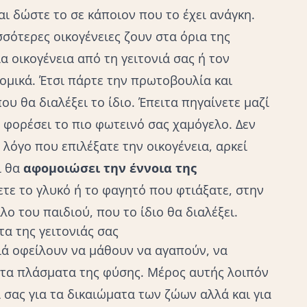
ι δώστε το σε κάποιον που το έχει ανάγκη.
σσότερες οικογένειες ζουν στα όρια της
α οικογένεια από τη γειτονιά σας ή τον
ομικά. Έτσι πάρτε την πρωτοβουλία και
που θα διαλέξει το ίδιο. Έπειτα πηγαίνετε μαζί
 φορέσει το πιο φωτεινό σας χαμόγελο. Δεν
 λόγο που επιλέξατε την οικογένεια, αρκεί
ι θα
αφομοιώσει την έννοια της
ετε το γλυκό ή το φαγητό που φτιάξατε, στην
λο του παιδιού, που το ίδιο θα διαλέξει.
α της γειτονιάς σας
ά οφείλουν να μάθουν να αγαπούν, να
 τα πλάσματα της φύσης. Μέρος αυτής λοιπόν
ί σας για τα δικαιώματα των ζώων αλλά και για