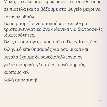
Μόλις τα cake pops κρυώσουν, τα τοποθετούμε
σε πιατέλα και τα βάζουμε στο ψυγείο μέχρι να
καταναλωθούν.
Τώρα μπορείτε να απολαύσετε ελεύθερα
Χριστουγεννιάτικα σνακ ιδανικά για διατροφικές
ιδιαιτερότητες.
Όλες οι συνταγές είναι από το
Dairy-free
, ένα
ελληνικό site θησαυρός για όσα μικρά και
μεγάλα έχουμε δυσανεξία/αλλεργία σε
γαλακτοκομικά, γλουτένη, αυγά, ξηρούς
καρπούς κτλ
Καλή απόλαυση!