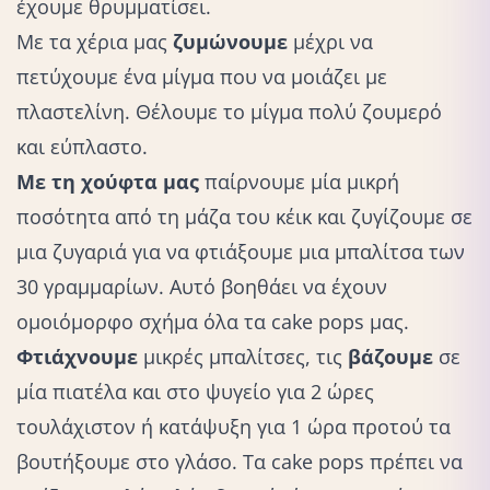
έχουμε θρυμματίσει.
Με τα χέρια μας
ζυμώνουμε
μέχρι να
πετύχουμε ένα μίγμα που να μοιάζει με
πλαστελίνη. Θέλουμε το μίγμα πολύ ζουμερό
και εύπλαστο.
Με τη χούφτα μας
παίρνουμε μία μικρή
ποσότητα από τη μάζα του κέικ και ζυγίζουμε σε
μια ζυγαριά για να φτιάξουμε μια μπαλίτσα των
30 γραμμαρίων. Αυτό βοηθάει να έχουν
ομοιόμορφο σχήμα όλα τα cake pops μας.
Φτιάχνουμε
μικρές μπαλίτσες, τις
βάζουμε
σε
μία πιατέλα και στο ψυγείο για 2 ώρες
τουλάχιστον ή κατάψυξη για 1 ώρα προτού τα
βουτήξουμε στο γλάσο. Τα cake pops πρέπει να