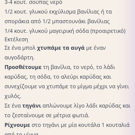
3-4 κουτ. σούπας νερό
1/2 κουτ. γλυκού εκχύλισμα βανίλιας ή τα
σποράκια από 1/2 μπαστουνάκι βανίλιας
1/4 κουτ. γλυκού μαγειρική σόδα (προαιρετικό)
Εκτέλεση
Σε ένα μπολ
χτυπάμε τα αυγά
με έναν
αυγοδάρτη.
Προσθέτουμε
τη βανίλια, το νερό, το λάδι
καρύδας, τη σόδα, το αλεύρι καρύδας και
συνεχίζουμε να χτυπάμε το μίγμα μέχρι να γίνει
χυλός.
Σε ένα
τηγάνι
απλώνουμε λίγο λάδι καρύδας και
το ζεσταίνουμε σε μέτρια φωτιά.
Ρίχνουμε
στο τηγάνι με μία κουτάλα 1 κουταλιά
από το μίγμα.