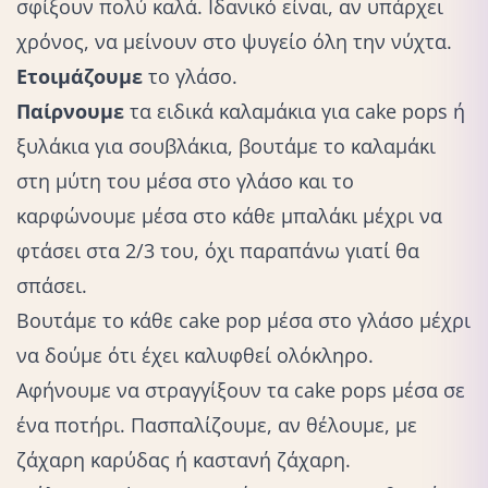
σφίξουν πολύ καλά. Ιδανικό είναι, αν υπάρχει
χρόνος, να μείνουν στο ψυγείο όλη την νύχτα.
Ετοιμάζουμε
το γλάσο.
Παίρνουμε
τα ειδικά καλαμάκια για cake pops ή
ξυλάκια για σουβλάκια, βουτάμε το καλαμάκι
στη μύτη του μέσα στο γλάσο και το
καρφώνουμε μέσα στο κάθε μπαλάκι μέχρι να
φτάσει στα 2/3 του, όχι παραπάνω γιατί θα
σπάσει.
Βουτάμε το κάθε cake pop μέσα στο γλάσο μέχρι
να δούμε ότι έχει καλυφθεί ολόκληρο.
Αφήνουμε να στραγγίξουν τα cake pops μέσα σε
ένα ποτήρι. Πασπαλίζουμε, αν θέλουμε, με
ζάχαρη καρύδας ή καστανή ζάχαρη.