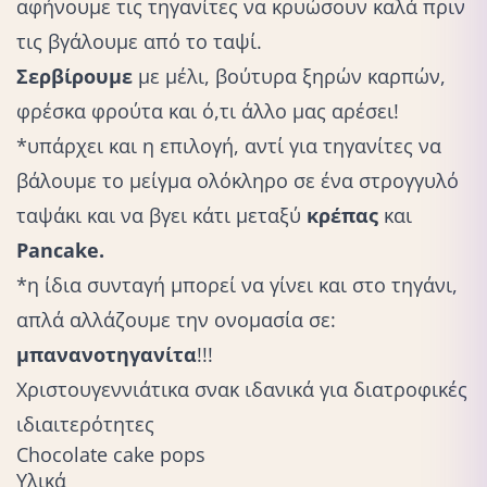
αφήνουμε τις τηγανίτες να κρυώσουν καλά πριν
τις βγάλουμε από το ταψί.
Σερβίρουμε
με μέλι, βούτυρα ξηρών καρπών,
φρέσκα φρούτα και ό,τι άλλο μας αρέσει!
*υπάρχει και η επιλογή, αντί για τηγανίτες να
βάλουμε το μείγμα ολόκληρο σε ένα στρογγυλό
ταψάκι και να βγει κάτι μεταξύ
κρέπας
και
Pancake.
*η ίδια συνταγή μπορεί να γίνει και στο τηγάνι,
απλά αλλάζουμε την ονομασία σε:
μπανανοτηγανίτα
!!!
Χριστουγεννιάτικα σνακ ιδανικά για διατροφικές
ιδιαιτερότητες
Chocolate cake pops
Υλικά