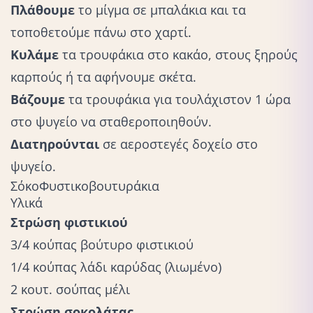
Πλάθουμε
το μίγμα σε μπαλάκια και τα
τοποθετούμε πάνω στο χαρτί.
Κυλάμε
τα τρουφάκια στο κακάο, στους ξηρούς
καρπούς ή τα αφήνουμε σκέτα.
Βάζουμε
τα τρουφάκια για τουλάχιστον 1 ώρα
στο ψυγείο να σταθεροποιηθούν.
Διατηρούνται
σε αεροστεγές δοχείο στο
ψυγείο.
ΣόκοΦυστικοβουτυράκια
Υλικά
Στρώση φιστικιού
3/4 κούπας βούτυρο φιστικιού
1/4 κούπας λάδι καρύδας (λιωμένο)
2 κουτ. σούπας μέλι
Στρώση σοκολάτας