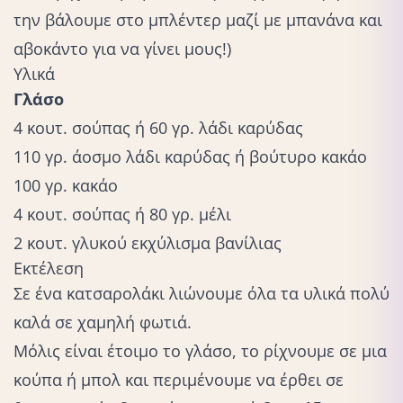
την βάλουμε στο μπλέντερ μαζί με μπανάνα και
αβοκάντο για να γίνει μους!)
Υλικά
Γλάσο
4 κουτ. σούπας ή 60 γρ. λάδι καρύδας
110 γρ. άοσμο λάδι καρύδας ή βούτυρο κακάο
100 γρ. κακάο
4 κουτ. σούπας ή 80 γρ. μέλι
2 κουτ. γλυκού εκχύλισμα βανίλιας
Εκτέλεση
Σε ένα κατσαρολάκι λιώνουμε όλα τα υλικά πολύ
καλά σε χαμηλή φωτιά.
Μόλις είναι έτοιμο το γλάσο, το ρίχνουμε σε μια
κούπα ή μπολ και περιμένουμε να έρθει σε