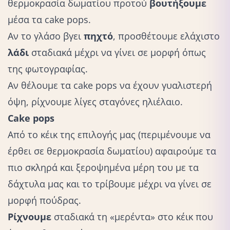
θερμοκρασία δωματίου προτού
βουτήξουμε
μέσα τα cake pops.
Αν το γλάσο βγει
πηχτό
, προσθέτουμε ελάχιστο
λάδι
σταδιακά μέχρι να γίνει σε μορφή όπως
της φωτογραφίας.
Αν θέλουμε τα cake pops να έχουν γυαλιστερή
όψη, ρίχνουμε λίγες σταγόνες ηλιέλαιο.
Cake pops
Από το κέικ της επιλογής μας (περιμένουμε να
έρθει σε θερμοκρασία δωματίου) αφαιρούμε τα
πιο σκληρά και ξεροψημένα μέρη του με τα
δάχτυλα μας και το τρίβουμε μέχρι να γίνει σε
μορφή πούδρας.
Ρίχνουμε
σταδιακά τη «μερέντα» στο κέικ που