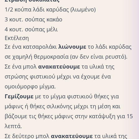
1/2 κούπα λάδι καρύδας (λιωμένο)
3 κουτ. σούπας κακάο
4 κουτ. σούπας μέλι
Εκτέλεση
Σε ένα κατσαρολάκι
λιώνουμε
το λάδι καρύδας
σε χαμηλή θερμοκρασία (αν δεν είναι ρευστό).
Σε ένα μπολ
ανακατεύουμε
τα υλικά της
στρώσης φιστικιού μέχρι να έχουμε ένα
ομοιόμορφο μίγμα.
Γεμίζουμε
με το μίγμα φιστικιού θήκες για
μάφινς ή θήκες σιλικόνης μέχρι τη μέση και
βάζουμε τις θήκες μάφινς στην κατάψυξη για 15
λεπτά.
Σε δεύτερο μπολ
ανακατεύουμε
τα υλικά της