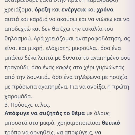
χρειάζομαι
όρεξη
και
ενέργεια
και
χρόνο
,
αυτιά και καρδιά να ακούσω και να νιώσω και να
αποδεχτώ και δεν θα έχω την ευκολία του
θηλασμού. Αρά χρειάζομαι ανατροφοδότηση, ας
είναι και μικρή, ελάχιστη, μικρούλα.. όσο ένα
μπάνιο δέκα λεπτά με δυνατά το αγαπημένο σου
τραγούδι, όσο ένας καφές στο χέρι γυρνώντας
από την δουλειά.. όσο ένα τηλέφωνο με ησυχία
με πρόσωπα αγαπημένα. Για να ανοίξει η πρώτη
χαραμάδα.
3. Πρόσεχε τι λες.
Απόφυγε να συζητάς το θέμα
με όλους
μπροστά στο μικρό, χρησιμοποιείσαι
θετικό
τρόπο να αρνηθείς, να αποφύγεις, να