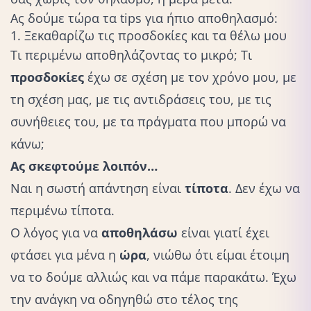
Ας δούμε τώρα τα tips για ήπιο αποθηλασμό:
1. Ξεκαθαρίζω τις προσδοκίες και τα θέλω μου
Τι περιμένω αποθηλάζοντας το μικρό; Τι
προσδοκίες
έχω σε σχέση με τον χρόνο μου, με
τη σχέση μας, με τις αντιδράσεις του, με τις
συνήθειες του, με τα πράγματα που μπορώ να
κάνω;
Ας σκεφτούμε λοιπόν…
Ναι η σωστή απάντηση είναι
τίποτα
. Δεν έχω να
περιμένω τίποτα.
O λόγος για να
αποθηλάσω
είναι γιατί έχει
φτάσει για μένα η
ώρα
, νιώθω ότι είμαι έτοιμη
να το δούμε αλλιώς και να πάμε παρακάτω. Έχω
την ανάγκη να οδηγηθώ στο τέλος της