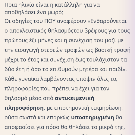
Ποια ηλικία είναι η κατάλληλη για να
αποθηλάσει ένα μωρό;
Οι οδηγίες του ΠΟΥ αναφέρουν «Ενθαρρύνεται
ο αποκλειστικός
θηλασμός
του βρέφους για τους
πρώτους έξι μήνες και η συνέχιση του μαζί με
την
εισαγωγή στερεών τροφών
ως βασική τροφή
μέχρι το έτος και συνέχιση έως τουλάχιστον τα
δύο έτη ή όσο το επιθυμούν μητέρα και παιδί».
Κάθε γυναίκα λαμβάνοντας υπόψιν όλες τις
πληροφορίες που πρέπει να έχει για τον
θηλασμό μέσα από
αντικειμενική
πληροφόρηση
, με επιστημονική τεκμηρίωση,
ούσα σωστά και επαρκώς
υποστηριγμένη
θα
αποφασίσει για πόσο θα θηλάσει το μικρό της,