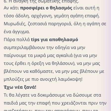
6. Η ανάγκη της σωματικής επαφής.
Αν κάτι
προσφέρει ο
θηλασμός
είναι αυτή η
τόσο άδολη, αρχέγονη, γεμάτη αγάπη επαφή.
Μυρωδιές, ζεστασιά παρηγοριά, όλη η αγάπη σε
ένα άγγιγμα.
Πάρα πολλά
tips για αποθηλασμό
συμπεριλαμβάνουν την οδηγία να μην
παίρνουμε τα μικρά μας
αγκαλιά
(για να μην
τους έρθει η όρεξη να θηλάσουν), να μην μας
βλέπουν να καθόμαστε, να μην μας βλέπουν με
μπλούζες με πιο ανοιχτή λαιμόκοψη!
Έχω νέα ξανά!
Τι θα λέγατε να δοκιμάσουμε να δώσουμε στα
παιδιά μας την επαφή που χρειάζονται πριν την
αναζητήσουν, πριν την απαιτήσουν, πριν τη