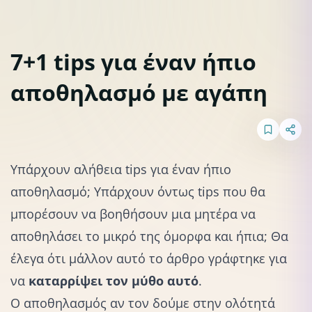
7+1 tips για έναν ήπιο
αποθηλασμό με αγάπη
Αποθηλασμός
Υπάρχουν αλήθεια tips για έναν ήπιο
αποθηλασμό; Υπάρχουν όντως tips που θα
μπορέσουν να βοηθήσουν μια μητέρα να
αποθηλάσει το μικρό της όμορφα και ήπια; Θα
έλεγα ότι μάλλον αυτό το άρθρο γράφτηκε για
να
καταρρίψει τον μύθο αυτό
.
Ο
αποθηλασμός
αν τον δούμε στην ολότητά