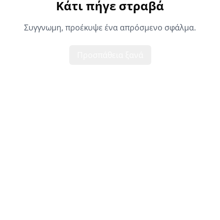
Κάτι πήγε στραβά
Συγγνωμη, προέκυψε ένα απρόσμενο σφάλμα.
Προσπάθεια ξανά