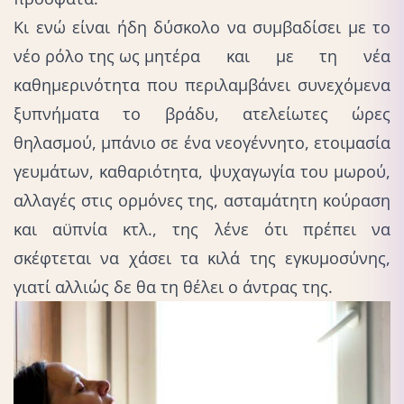
Κι ενώ είναι ήδη δύσκολο να συμβαδίσει με το
νέο ρόλο της ως μητέρα
και με τη νέα
καθημερινότητα που περιλαμβάνει συνεχόμενα
ξυπνήματα το βράδυ, ατελείωτες ώρες
θηλασμού, μπάνιο σε ένα νεογέννητο, ετοιμασία
γευμάτων, καθαριότητα, ψυχαγωγία του μωρού,
αλλαγές στις ορμόνες της, ασταμάτητη κούραση
και αϋπνία κτλ., της λένε ότι πρέπει να
σκέφτεται να χάσει τα κιλά της εγκυμοσύνης,
γιατί αλλιώς δε θα τη θέλει ο άντρας της.