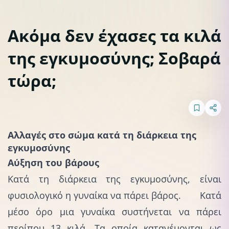
Ακόμα δεν έχασες τα κιλά
της εγκυμοσύνης; Σοβαρά
Εγκυμοσύνη
τώρα;
Αλλαγές στο σώμα κατά τη διάρκεια της
εγκυμοσύνης
Αύξηση του βάρους
Κατά τη διάρκεια της εγκυμοσύνης, είναι
φυσιολογικό η γυναίκα να πάρει βάρος
. Κατά
μέσο όρο μια γυναίκα συστήνεται να πάρει
περίπου 13 κιλά. Τα οποία κατανέμονται ως