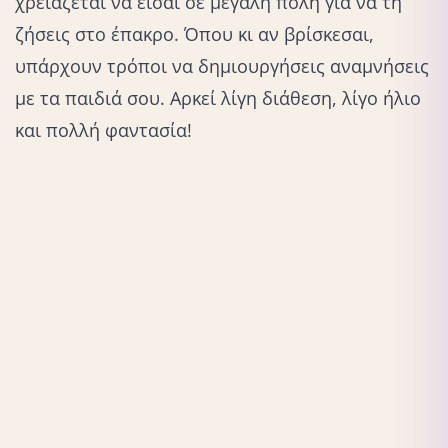
χρειάζεται να είσαι σε μεγάλη πόλη για να τη
ζήσεις στο έπακρο. Όπου κι αν βρίσκεσαι,
υπάρχουν τρόποι να δημιουργήσεις αναμνήσεις
με τα παιδιά σου. Αρκεί λίγη διάθεση, λίγο ήλιο
και πολλή φαντασία!