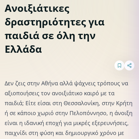
Ανοιξιάτικες
δραστηριότητες για
Πασχαλινές
παιδιά σε όλη την
Ελλάδα
Δεν ζεις στην Αθήνα αλλά ψάχνεις τρόπους να
αξιοποιήσεις τον ανοιξιάτικο καιρό με τα
παιδιά; Είτε είσαι στη
Θεσσαλονίκη
, στην
Κρήτη
ή σε κάποιο χωριό στην Πελοπόννησο, η άνοιξη
είναι η ιδανική εποχή για μικρές εξερευνήσεις,
παιχνίδι στη φύση και δημιουργικό χρόνο με