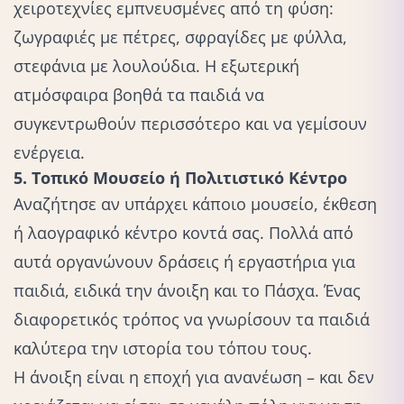
χειροτεχνίες εμπνευσμένες από τη φύση:
ζωγραφιές με πέτρες, σφραγίδες με φύλλα,
στεφάνια με λουλούδια. Η εξωτερική
ατμόσφαιρα βοηθά τα παιδιά να
συγκεντρωθούν περισσότερο και να γεμίσουν
ενέργεια.
5. Τοπικό Μουσείο ή Πολιτιστικό Κέντρο
Αναζήτησε αν υπάρχει κάποιο μουσείο, έκθεση
ή λαογραφικό κέντρο κοντά σας. Πολλά από
αυτά οργανώνουν δράσεις ή εργαστήρια για
παιδιά, ειδικά την άνοιξη και το Πάσχα. Ένας
διαφορετικός τρόπος να γνωρίσουν τα παιδιά
καλύτερα την ιστορία του τόπου τους.
Η άνοιξη είναι η εποχή για ανανέωση – και δεν