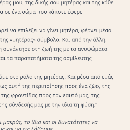
ρας μου, της δικής σου μητέρας και της κάθε
σα σε ένα σώμα που κάποτε έφερε
.
εί να επιλέξει να γίνει μητέρα, φέρνει μέσα
 της «μητέρας» σύμβολο. Και από την άλλη,
τη συνάντησε στη ζωή της με τα ανυψώματα
 και τα παραπατήματα της ασμίλευτης
ύμε στο ρόλο της μητέρας. Και μέσα από εμάς
πως αυτή της περιποίησης προς ένα ζώο, της
της φροντίδας προς τον εαυτό μας, της
της σύνδεσής μας με την ίδια τη φύση.”
ι μακρύς, το ίδιο και οι δυνατότητες να
ς και να τις λάβουμε.