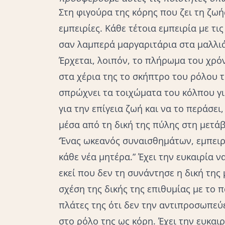
Στη φιγούρα της κόρης που ζει τη ζωή
εμπειρίες. Κάθε τέτοια εμπειρία με τι
σαν λαμπερά μαργαριτάρια στα μαλλιά
Έρχεται, λοιπόν, το πλήρωμα του χρόν
στα χέρια της το σκήπτρο του ρόλου 
σπρώχνει τα τοιχώματα του κόλπου γι
για την επίγεια ζωή και να το περάσει
μέσα από τη δική της πύλης στη μετά
‘Ένας ωκεανός συναισθημάτων, εμπειρ
κάθε νέα μητέρα.” Έχει την ευκαιρία ν
εκεί που δεν τη συνάντησε η δική της 
σχέση της δικής της επιθυμίας με το πα
πλάτες της ότι δεν την αντιπροσωπεύε
στο ρόλο της ως κόρη. Έχει την ευκαιρ