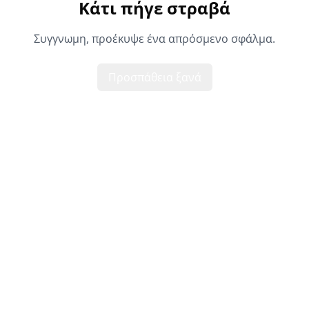
Κάτι πήγε στραβά
Συγγνωμη, προέκυψε ένα απρόσμενο σφάλμα.
Προσπάθεια ξανά