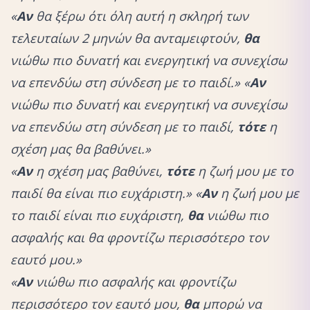
«
Αν
θα ξέρω ότι όλη αυτή η σκληρή των
τελευταίων 2 μηνών θα ανταμειφτούν,
θα
νιώθω πιο δυνατή και ενεργητική να συνεχίσω
να επενδύω στη σύνδεση με το παιδί.»
«
Αν
νιώθω πιο δυνατή και ενεργητική να συνεχίσω
να επενδύω στη σύνδεση με το παιδί,
τότε
η
σχέση μας θα βαθύνει.»
«
Αν
η σχέση μας βαθύνει,
τότε
η ζωή μου με το
παιδί θα είναι πιο ευχάριστη.»
«
Αν
η ζωή μου με
το παιδί είναι πιο ευχάριστη,
θα
νιώθω πιο
ασφαλής και θα φροντίζω περισσότερο τον
εαυτό μου.»
«
Αν
νιώθω πιο ασφαλής και φροντίζω
περισσότερο τον εαυτό μου,
θα
μπορώ να