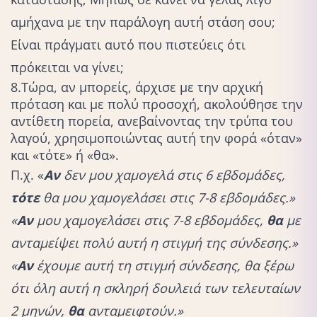
αμήχανα με την παράλογη αυτή στάση σου;
Είναι πράγματι αυτό που πιστεύεις ότι
πρόκειται να γίνει;
8.Τώρα, αν μπορείς, άρχισε με την αρχική
πρόταση και με πολύ προσοχή, ακολούθησε την
αντίθετη πορεία, ανεβαίνοντας την τρύπα του
λαγού, χρησιμοποιώντας αυτή την φορά «όταν»
και «τότε» ή «θα».
Π.χ. «
Αν
δεν μου χαμογελά στις 6 εβδομάδες,
τότε
θα μου χαμογελάσει στις 7-8 εβδομάδες.»
«
Αν
μου χαμογελάσει στις 7-8 εβδομάδες,
θα
με
ανταμείψει πολύ αυτή η στιγμή της σύνδεσης.»
«
Αν
έχουμε αυτή τη στιγμή σύνδεσης, θα ξέρω
ότι όλη αυτή η σκληρή δουλειά των τελευταίων
2 μηνών,
θα
ανταμειφτούν.»