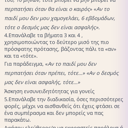
περπατήσει όταν θα είναι ο καιρός
» «
Αν το
παιδί μου δεν μου χαμογελάει, 6 εβδομάδων,
τότε ο δεσμός μας δεν είναι ασφαλής».
4.Επανάλαβε τα βήματα 3 και 4 ,
χρησιμοποιώντας το δεύτερο μισό της πιο
πρόσφατης πρότασης, βάζοντας πάλι τα «αν»
και τα «τότε».
Για παράδειγμα, «
Αν το παιδί μου δεν
περπατήσει όταν πρέπει, τότε…»
«Αν ο δεσμός
μας δεν είναι ασφαλής, τότε…»
Άσκηση ενσυνειδητότητας για γονείς
5.Επανάλαβε την διαδικασία, όσες περισσότερες
φορές, μέχρι να αισθανθείς ότι έχεις φτάσει σε
ένα συμπέρασμα και δεν μπορείς να πας
παρακάτω.
Αφήσου ελεύθερος/η να εκφραστείς παράλογα ή