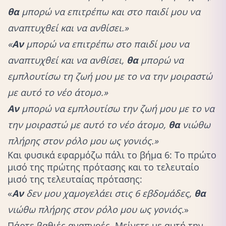
θα
μπορώ να επιτρέπω και στο παιδί μου να
αναπτυχθεί και να ανθίσει.»
«
Αν
μπορώ να επιτρέπω στο παιδί μου να
αναπτυχθεί και να ανθίσει,
θα
μπορώ να
εμπλουτίσω τη ζωή μου με το να την μοιραστώ
με αυτό το νέο άτομο.»
Αν
μπορώ να εμπλουτίσω την ζωή μου με το να
την μοιραστώ με αυτό το νέο άτομο,
θα
νιώθω
πλήρης στον ρόλο μου ως γονιός.»
Και φυσικά εφαρμόζω πάλι το βήμα 6: Το πρώτο
μισό της πρώτης πρότασης και το τελευταίο
μισό της τελευταίας πρότασης:
«
Αν
δεν μου χαμογελάει στις 6 εβδομάδες,
θα
νιώθω πλήρης στον ρόλο μου ως γονιός
.»
Πάρτε βαθιές αναπνοές. Μείνετε με αυτή την