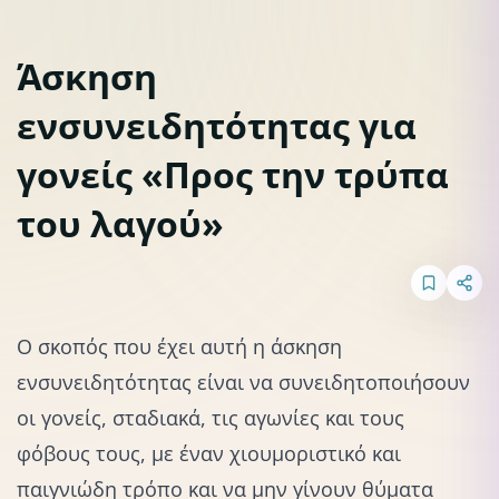
Άσκηση
ενσυνειδητότητας για
Διαλογισμοί
γονείς «Προς την τρύπα
του λαγού»
Ο σκοπός που έχει αυτή η άσκηση
ενσυνειδητότητας είναι να συνειδητοποιήσουν
οι γονείς, σταδιακά, τις αγωνίες και τους
φόβους τους, με έναν χιουμοριστικό και
παιγνιώδη τρόπο και να μην γίνουν θύματα