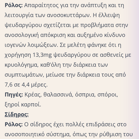
Ρόλος:
Απαραίτητος για την ανάπτυξη και τη
λειτουργία των ανοσοκυττάρων. Η έλλειψη
ψευδαργύρου σχετίζεται με προβλήματα στην
ανοσολογική απόκριση και αυξημένο κίνδυνο
ιογενών λοιμώξεων. Σε μελέτη φάνηκε ότι η
χορήγηση 13,3mg ψευδαργύρου σε ασθενείς με
κρυολόγημα, καθ’όλη την διάρκεια των
συμπτωμάτων, μείωσε την διάρκεια τους από
7,6 σε 4,4 μέρες.
Πηγές:
Κρέας, θαλασσινά, όσπρια, σπόροι,
ξηροί καρποί.
Σίδηρος:
Ρόλος:
Ο σίδηρος έχει πολλές επιδράσεις στο
ανοσοποιητικό σύστημα, όπως την ρύθμιση του