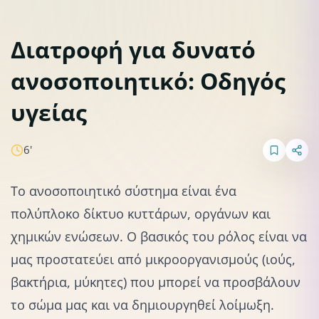
Διατροφή για δυνατό
ανοσοποιητικό: Οδηγός
Παιδική διατροφή
υγείας
6'
Το ανοσοποιητικό σύστημα είναι ένα
πολύπλοκο δίκτυο κυττάρων, οργάνων και
χημικών ενώσεων. Ο βασικός του ρόλος είναι να
μας προστατεύει από μικροοργανισμούς (ιούς,
βακτήρια, μύκητες) που μπορεί να προσβάλουν
το σώμα μας και να δημιουργηθεί λοίμωξη.