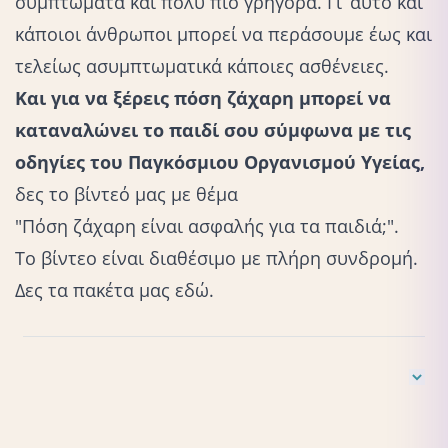
συμπτώματα και πολύ πιο γρήγορα. Γι’ αυτό και
κάποιοι άνθρωποι μπορεί να περάσουμε έως και
τελείως ασυμπτωματικά κάποιες ασθένειες.
Και για να ξέρεις πόση ζάχαρη μπορεί να
καταναλώνει το παιδί σου σύμφωνα με τις
οδηγίες του Παγκόσμιου Οργανισμού Υγείας,
δες το βίντεό μας με θέμα
"Πόση ζάχαρη είναι ασφαλής για τα παιδιά;"
.
Το βίντεο είναι διαθέσιμο με πλήρη συνδρομή.
Δες τα πακέτα μας
εδώ.
Carr, A. C., & Maggini, S. (2017). Vitamin C and immune