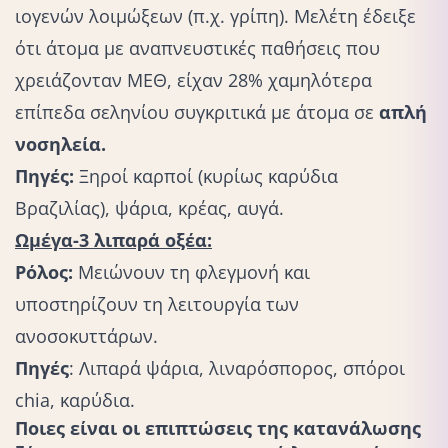
ιογενών λοιμώξεων (π.χ. γρίπη). Μελέτη έδειξε
ότι άτομα με αναπνευστικές παθήσεις που
χρειάζονταν ΜΕΘ, είχαν 28% χαμηλότερα
επίπεδα σεληνίου συγκριτικά με άτομα σε
απλή
νοσηλεία.
Πηγές:
Ξηροί καρποί (κυρίως καρύδια
Βραζιλίας), ψάρια, κρέας, αυγά.
Ωμέγα-3 λιπαρά οξέα:
Ρόλος:
Μειώνουν τη φλεγμονή και
υποστηρίζουν τη λειτουργία των
ανοσοκυττάρων.
Πηγές
: Λιπαρά ψάρια, λιναρόσπορος, σπόροι
chia, καρύδια.
Ποιες είναι οι επιπτώσεις της κατανάλωσης