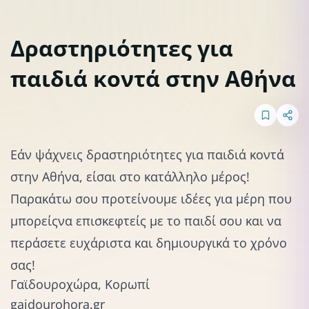
Δραστηριότητες για
παιδιά κοντά στην Αθήνα
Lifestyle
Εάν ψάχνεις δραστηριότητες για παιδιά κοντά
στην Αθήνα, είσαι στο κατάλληλο μέρος!
Παρακάτω σου προτείνουμε ιδέες για μέρη που
μπορείς
να επισκεφτείς με το παιδί σο
υ και να
περάσετε ευχάριστα και δημιουργικά το χρόνο
σας!
Γαϊδουροχώρα, Κορωπί
gaidourohora.gr