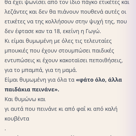
θα έχει ψωνίσει από τον ίδιο πάγκο ετικέτες και
λεζάντες και δεν θα πιάνουν πουθενά αυτές οι
ετικέτες να της κολλήσουν στην ψυχή της, που
δεν έφτασε καν τα 18, εκείνη η Γωγώ.
Κι είμαι θυμωμένη με όλες τις τελευταίες
μπουκιές που έχουν στουμπώσει παιδικές
εντυπώσεις κι έχουν κακοταϊσει πεποιθήσεις,
για το μπαμπά, για τη μαμά.
Είμαι θυμωμένη για όλα τα
«φάτο όλο, άλλα
παιδάκια πεινάνε».
Και θυμώνω και
γι αυτά που πεινάνε κι από φαΐ κι από καλή
κουβέντα
.