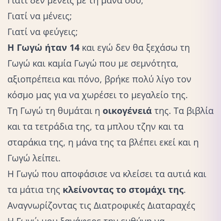
Γιατί να μένεις;
Γιατί να φεύγεις;
Η Γωγώ ήταν 14
και εγώ δεν θα ξεχάσω τη
Γωγώ και καμία Γωγώ που με σεμνότητα,
αξιοπρέπεια και πόνο, βρήκε πολύ λίγο τον
κόσμο μας για να χωρέσει το μεγαλείο της.
Τη Γωγώ τη θυμάται η
οικογένειά
της. Τα βιβλία
και τα τετράδια της, τα μπλου τζην και τα
σταράκια της, η μάνα της τα βλέπει εκεί και η
Γωγώ λείπει.
Η Γωγώ που αποφάσισε να κλείσει τα αυτιά και
τα μάτια της
κλείνοντας το στομάχι της
.
Αναγνωρίζοντας τις Διατροφικές Διαταραχές
Η Γωγώ μου ξανάφερε την ευθύνη να