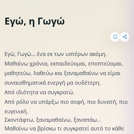
Εγώ, η Γωγώ
Εικόνα Σώματος
Εγώ, Γωγώ… ένα εκ των υστέρων ακόμη.
Μαθαίνω χρόνια, εκπαιδεύομαι, εποπτεύομαι,
μαθητεύω, λαθεύω και ξαναμαθαίνω να είμαι
συναισθηματικά ενεργή μα ουδέτερη.
Από ιδιότητα να συγκρατώ.
Από ρόλο να υπάρξω πιο σοφή, πιο δυνατή, πιο
ευγενική.
Σκοντάφτω, ξαναμαθαίνω, ξαναπάω…
Μαθαίνω να βρίσκω τι συγκρατεί αυτό το κάθε