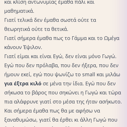
και κλίση αντωνυμίας έμαθα πάλι και
μαθηματικά.
Γιατί τελικά δεν έμαθα σωστά ούτε τα
θεωρητικά ούτε τα θετικά.
Γιατί σήμερα έμαθα πως το Γάμμα και το Ωμέγα
κάνουν Έψιλον.
Γιατί είμαι και είναι Εγώ, δεν είναι μόνο Γωγώ.
Εγώ που δεν πρόλαβα, που δεν ήξερα, που δεν
ήμουν εκεί, εγώ που ψωνίζω το small και μιλάω
για έξτρα κιλό
σε μένα την ίδια.
Εγώ
που δεν
σήκωσα το βάρος που σηκώνει η Γωγώ και τώρα
πια αλάφρυνε γιατί στο μέσα της ήταν ασήκωτο.
Και σήμερα έμαθα πως θα με αφήσω να
ξαναθυμώσω, γιατί θα έρθει κι άλλη Γωγώ που