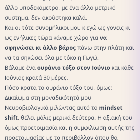
άλλο υποδεκάμετρο, με ένα άλλο μετρικό
σύστημα, δεν ακούστηκα καλά.
Και οι τότε συνομήλικοι μου κ εγώ ως γονείς κι
ως ενήλικες τώρα κάναμε χώρο για
να
σφηνώσει κι άλλο βάρος
πάνω στην πλάτη και
να τα σηκώσει όλα με τόκο η Γωγώ.
Βάλαμε ένα
ουράνιο τόξο στον Ιούνιο
και κάθε
Ιούνιος κρατά 30 μέρες.
Πόσο κρατά το ουράνιο τόξο του, όμως;
Δικαίωμα στη μοναδικότητά μου
Νευροβιολογικά μιλώντας αυτό το
mindset
shift
, θέλει μόλις μερικά δεύτερα. Η αξιακή του
όμως προετοιμασία και η συμφιλίωση αυτής της
προετοιμασίας με το περιβάλλον όπου θα