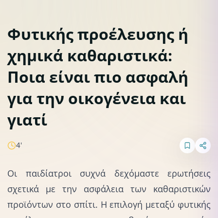
Φυτικής προέλευσης ή
χημικά καθαριστικά:
Υγιεινός τρόπος ζωής
Lifestyle
Ποια είναι πιο ασφαλή
για την οικογένεια και
γιατί
4'
Οι παιδίατροι συχνά δεχόμαστε ερωτήσεις
σχετικά με την ασφάλεια των καθαριστικών
προϊόντων στο σπίτι. Η επιλογή μεταξύ φυτικής