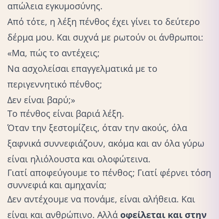
απώλεια εγκυμοσύνης
.
Από τότε, η λέξη πένθος έχει γίνει το δεύτερο
δέρμα μου. Και συχνά
με ρωτούν
οι άνθρωποι:
«Μα, πώς το αντέχεις;
Να ασχολείσαι επαγγελματικά με το
περιγεννητικό πένθος;
Δεν είναι βαρύ;»
Το πένθος είναι βαριά λέξη.
Όταν την ξεστομίζεις, όταν την ακούς, όλα
ξαφνικά συννεφιάζουν, ακόμα και αν όλα γύρω
είναι ηλιόλουστα και ολοφώτεινα.
Γιατί αποφεύγουμε το πένθος; Γιατί φέρνει τόση
συννεφιά και αμηχανία;
Δεν αντέχουμε να
πονάμε
, είναι αλήθεια. Και
είναι και ανθρώπινο. Αλλά
οφείλεται και στην