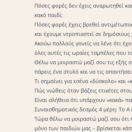
Πόσες φορές δεν έχεις αναρωτηθεί κα
κακό παιδί;
Πόσες φορές έχεις βρεθεί αντιμέτωπο
και έχουμε ντροπιαστεί σε δημόσιους
Ακούω πολλούς γονείς να λένε ότι έχου
όλες αυτές τις ωραίες ταμπέλες που τ
Θέλω να μοιραστώ μαζί σου τις εξής σ
πάρεις ένα στυλό και να τις απαντήσει
Τι σημαίνει για εσένα «δύσκολο» και «
Πώς νιώθεις όταν βάζεις ετικέτες στο
Είναι αλήθεια ότι υπάρχουν «κακά» πα
Συναισθηματικός δεσμός 4 μέρη: Το Α 
Τώρα θέλω να μοιραστώ μαζί σου ότι 
μόνο των παιδιών μας – βρίσκεται κάπ