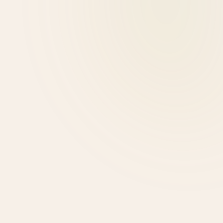
Λιάνα Λεκανίδη