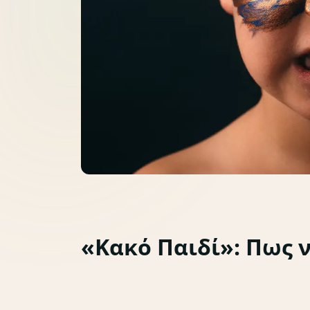
«Κακό Παιδί»: Πως 
Συμπεριφορά
Συναισθηματική ανάπτυξη