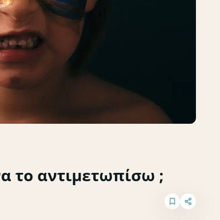
να το αντιμετωπίσω ;