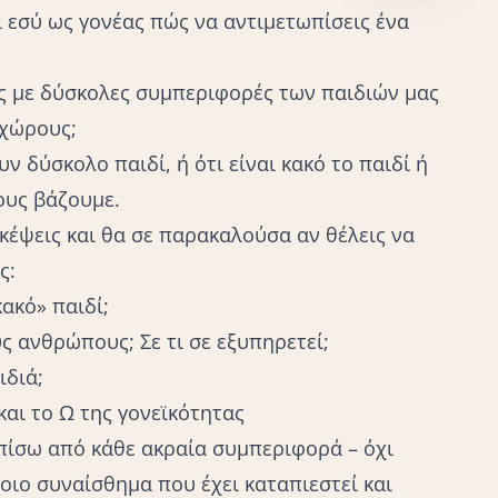
ι εσύ ως γονέας πώς να αντιμετωπίσεις ένα
ς με δύσκολες
συμπεριφορές των παιδιών μας
 χώρους;
ν δύσκολο παιδί, ή ότι είναι κακό το παιδί ή
ους βάζουμε.
κέψεις και θα σε παρακαλούσα αν θέλεις να
ς:
κακό» παιδί;
υς ανθρώπους; Σε τι σε εξυπηρετεί;
ιδιά;
και το Ω της γονεϊκότητας
πίσω από κάθε ακραία συμπεριφορά – όχι
οιο συναίσθημα που έχει καταπιεστεί και