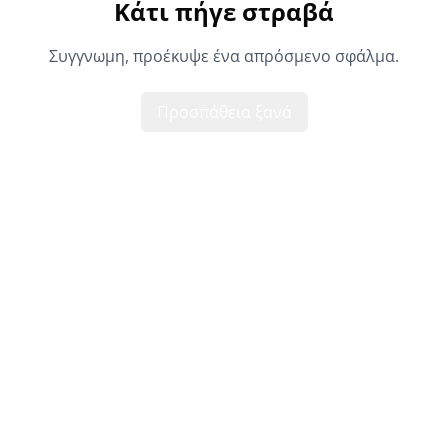
Κάτι πήγε στραβά
Συγγνωμη, προέκυψε ένα απρόσμενο σφάλμα.
Προσπάθεια ξανά