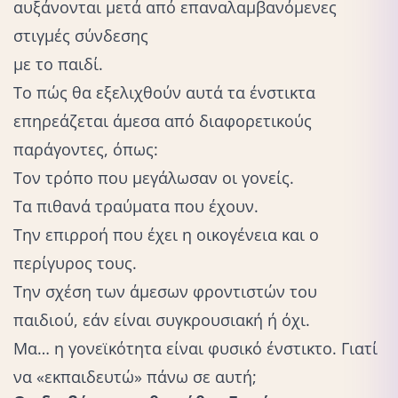
αυξάνονται μετά από επαναλαμβανόμενες
στιγμές σύνδεσης
με το παιδί.
Το πώς θα εξελιχθούν αυτά τα ένστικτα
επηρεάζεται άμεσα από διαφορετικούς
παράγοντες, όπως:
Τον τρόπο που μεγάλωσαν οι γονείς.
Τα πιθανά τραύματα που έχουν.
Την επιρροή που έχει η οικογένεια και ο
περίγυρος τους.
Την σχέση των άμεσων φροντιστών του
παιδιού, εάν είναι συγκρουσιακή ή όχι.
Μα… η γονεϊκότητα είναι φυσικό ένστικτο. Γιατί
να «εκπαιδευτώ» πάνω σε αυτή;