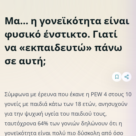
Μα… η γονεϊκότητα είναι
φυσικό ένστικτο. Γιατί
Διαπαιδαγώγηση
να «εκπαιδευτώ» πάνω
σε αυτή;
Σύμφωνα με έρευνα που έκανε η
PEW
4 στους 10
γονείς με παιδιά κάτω των 18 ετών, ανησυχούν
για την ψυχική υγεία του παιδιού τους,
ταυτόχρονα 64% των γονιών δηλώνουν ότι η
γονεϊκότητα είναι πολύ πιο δύσκολη από όσο