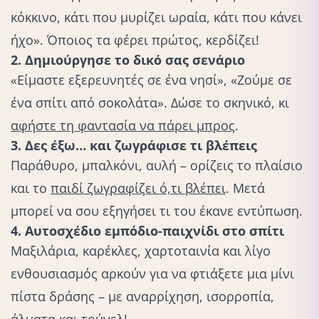
κόκκινο, κάτι που μυρίζει ωραία, κάτι που κάνει
ήχο». Όποιος τα φέρει πρώτος, κερδίζει!
2. Δημιούργησε το δικό σας σενάριο
«Είμαστε εξερευνητές σε ένα νησί», «Ζούμε σε
ένα σπίτι από σοκολάτα». Δώσε το σκηνικό, κι
αφήστε τη φαντασία να πάρει μπρος
.
3. Δες έξω… και ζωγράφισε τι βλέπεις
Παράθυρο, μπαλκόνι, αυλή – ορίζεις το πλαίσιο
και το
παιδί ζωγραφίζει ό,τι βλέπει
. Μετά
μπορεί να σου εξηγήσει τι του έκανε εντύπωση.
4. Αυτοσχέδιο εμπόδιο-παιχνίδι στο σπίτι
Μαξιλάρια, καρέκλες, χαρτοταινία και λίγο
ενθουσιασμός αρκούν για να φτιάξετε μια μίνι
πίστα δράσης – με αναρρίχηση, ισορροπία,
άλματα και τούνελ!