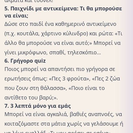
5. Παιχνίδι με αντικείμενα: Τι θα μπορούσε
να είναι;
Δώσε στο παιδί ένα καθημερινό αντικείμενο
(π.χ. κουτάλα, χάρτινο κύλινδρο) και ρώτα: «Τι
άλλο θα μπορούσε να είναι αυτό;» Μπορεί να
γίνει μικρόφωνο, σπαθί, τηλεσκόπιο…
6. Γρήγορο quiz
Ποιος μπορεί να απαντήσει πιο γρήγορα σε
ερωτήσεις όπως: «Πες 3 φρούτα», «Πες 2 ζώα
που ζουν στη θάλασσα», «Ποιο είναι το
αντίθετο του βαρύ;».
7. 3 λεπτά μόνο για εμάς
Μπορεί να είναι αγκαλιά, βαθιές αναπνοές, να
κοιταζόμαστε στα μάτια χωρίς να γελάσουμε ή
να λέμε εναλλάξ «Τι μου αρέσει σε εσένα».