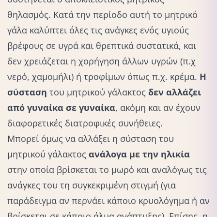
θηλασμός. Κατά την περίοδο αυτή το μητρικό
γάλα καλύπτει όλες τις ανάγκες ενός υγιούς
βρέφους σε υγρά και θρεπτικά συστατικά, και
δεν χρειάζεται η χορήγηση άλλων υγρών (π.χ
νερό, χαμομήλι) ή τροφίμων όπως π.χ. κρέμα.
Η
σύσταση
του μητρικού γάλακτος
δεν αλλάζει
από γυναίκα σε γυναίκα
, ακόμη και αν έχουν
διαφορετικές διατροφικές συνήθειες.
Μπορεί όμως να αλλάξει η σύσταση του
μητρικού γάλακτος
ανάλογα με την ηλικία
στην οποία βρίσκεται το μωρό και αναλόγως τις
ανάγκες του τη συγκεκριμένη στιγμή (για
παράδειγμα αν περνάει κάποιο κρυολόγημα ή αν
βρίσκεται σε κάποιο άλμα ανάπτυξης). Επίσης, η