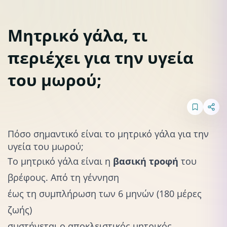
Μητρικό γάλα, τι
περιέχει για την υγεία
Θηλασμός
του μωρού;
Πόσο σημαντικό είναι το μητρικό γάλα για την
υγεία του μωρού;
Το μητρικό γάλα είναι η
βασική τροφή
του
βρέφους. Από τη γέννηση
έως τη συμπλήρωση των 6 μηνών (180 μέρες
ζωής)
συστήνεται ο αποκλειστικός μητρικός