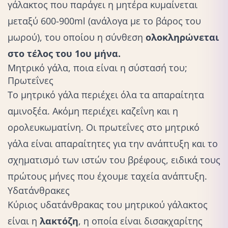
γάλακτος που παράγει η μητέρα κυμαίνεται
μεταξύ 600-900ml (ανάλογα με το βάρος του
μωρού), του οποίου η σύνθεση
ολοκληρώνεται
στο τέλος του 1ου μήνα.
Μητρικό γάλα, ποια είναι η σύστασή του;
Πρωτεΐνες
Το μητρικό γάλα περιέχει όλα τα απαραίτητα
αμινοξέα. Ακόμη περιέχει καζεΐνη και η
ορολευκωματίνη. Οι πρωτεΐνες στο μητρικό
γάλα είναι απαραίτητες για την ανάπτυξη και το
σχηματισμό των ιστών του βρέφους, ειδικά τους
πρώτους μήνες που έχουμε ταχεία ανάπτυξη.
Υδατάνθρακες
Κύριος υδατάνθρακας του μητρικού γάλακτος
είναι η
λακτόζη
, η οποία είναι δισακχαρίτης