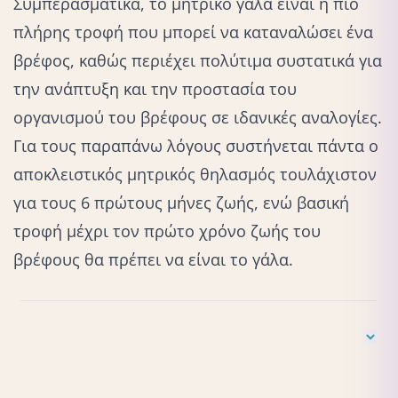
Συμπερασματικά, το μητρικό γάλα είναι η πιο
πλήρης τροφή που μπορεί να καταναλώσει ένα
βρέφος, καθώς περιέχει πολύτιμα συστατικά για
την ανάπτυξη και την προστασία του
οργανισμού του βρέφους σε ιδανικές αναλογίες.
Για τους παραπάνω λόγους συστήνεται πάντα ο
αποκλειστικός μητρικός θηλασμός τουλάχιστον
για τους 6 πρώτους μήνες ζωής, ενώ βασική
τροφή μέχρι τον πρώτο χρόνο ζωής του
βρέφους θα πρέπει να είναι το γάλα.
Nicholas J. A, (2015), Human breast milk: A review on its