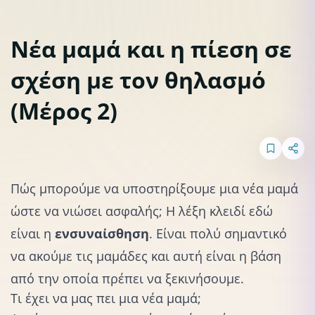
Νέα μαμά και η πίεση σε
σχέση με τον θηλασμό
Θηλασμός
(Μέρος 2)
Πώς μπορούμε να υποστηρίξουμε
μια νέα μαμά
ώστε να νιώσει ασφαλής; Η λέξη κλειδί εδώ
είναι η
ενσυναίσθηση
. Είναι πολύ σημαντικό
να ακούμε τις μαμάδες και αυτή είναι η βάση
από την οποία πρέπει να ξεκινήσουμε.
Τι έχει να μας πει μια νέα μαμά;