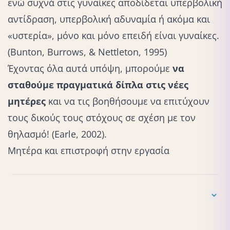
ενώ συχνά στις γυναίκες αποδίδεται υπερβολική
αντίδραση, υπερβολική αδυναμία ή ακόμα και
«υστερία», μόνο και μόνο επειδή είναι γυναίκες.
(Bunton, Burrows, & Nettleton, 1995)
Έχοντας όλα αυτά υπόψη, μπορούμε
να
σταθούμε πραγματικά δίπλα στις νέες
μητέρες
και να τις βοηθήσουμε να επιτύχουν
τους δικούς τους στόχους σε σχέση με τον
θηλασμό! (Earle, 2002).
Μητέρα και επιστροφή στην εργασία
Bunton, R., Burrows, R., & Nettleton, S. (Επιμ.). (1995).
The