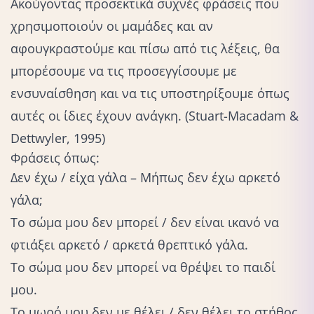
Ακούγοντας προσεκτικά συχνές φράσεις που
χρησιμοποιούν οι μαμάδες και αν
αφουγκραστούμε και πίσω από τις λέξεις, θα
μπορέσουμε να τις προσεγγίσουμε με
ενσυναίσθηση
και να τις υποστηρίξουμε όπως
αυτές οι ίδιες έχουν ανάγκη. (Stuart-Macadam &
Dettwyler, 1995)
Φράσεις όπως:
Δεν έχω / είχα γάλα – Μήπως δεν έχω αρκετό
γάλα;
Το σώμα μου δεν μπορεί / δεν είναι ικανό να
φτιάξει αρκετό / αρκετά θρεπτικό γάλα.
Το σώμα μου δεν μπορεί να θρέψει το παιδί
μου.
Το μωρό μου δεν με θέλει / δεν θέλει το στήθος