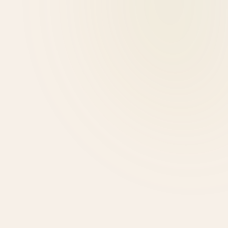
Project Parenting