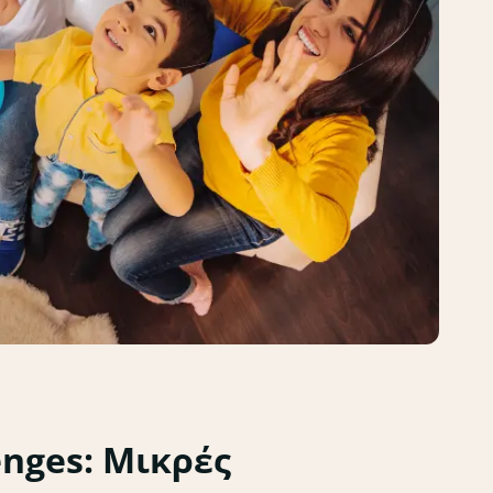
enges: Μικρές