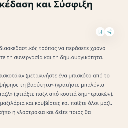
σκέδαση και Σύσφιξη
ς διασκεδαστικός τρόπος να περάσετε χρόνο
ετε τη συνεργασία και τη δημιουργικότητα.
πισκοτάκι» (μετακινήστε ένα μπισκότο από το
αψήφησε τη βαρύτητα» (κρατήστε μπαλόνια
 παζλ» (φτιάξτε παζλ από κουτιά δημητριακών).
αξιλάρια και κουβέρτες και παίξτε όλοι μαζί.
ήπο ή γλαστράκια και δείτε ποιος θα