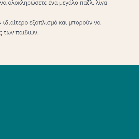
 να ολοκληρώσετε ένα μεγάλο παζλ, λίγα
ν ιδιαίτερο εξοπλισμό και μπορούν να
ς των παιδιών.