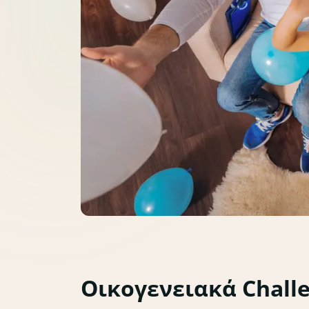
Οικογενειακά Chall