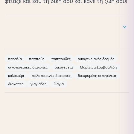
φτιάξε και εσύ τη δική σου και κάνε τη ζωή σου!
- Ann Holdway (2001). Κινησιολογία, Αλκυών.- Ian
Macnaughton (2004). Body Breath & Consciousness, North
Atlantic Books Berkeley.- Wallace Wright (2020). Daily
παραλία
παππούς
παππούδες
οικογενειακός δεσμός
Vagusnerve Exercises, Lightning Source Uk.- Gaétan
οικογενειακές διακοπές
οικογένεια
Μαριτίνα Συμβουλίδη
Chevalier (2015). The Effect of Grounding the Human Body
on Mood. Sage Journal. doi: 10.2466/06.PR0.116k21w5-
καλοκαίρι
καιλοκαιρινές διακοπές
διευρυμένη οικογένεια
Gaétan Chevalier, Kazuhito Mori, and James L. Oschman
διακοπές
γιαγιάδες
Γιαγιά
(2005). The effect of earthing (grounding) on human
physiology. Research Gate- Lisbeth Marcher, Sonja Fich
(2011). Body Encyclopedia, Εκδόσεις North Atlantic Books.
ISBN13 9781556439407- LEVINE A.PETER, FREDERICK ANN
(2000). Το ξύπνημα της τίγρης. Εκδόσεις Ελληκινά
Γράμματα. ISBN13 9789603448716- Mike Lake, Marjorie
Needham (2000). Improving Concentration SkillsΕκδόσεις