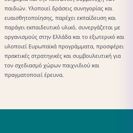
παιδιών. Υλοποιεί δράσεις συνηγορίας και
ευαισθητοποίησης, παρέχει εκπαίδευση και
παράγει εκπαιδευτικό υλικό, συνεργάζεται με
οργανισμούς στην Ελλάδα και το εξωτερικό και
υλοποιεί Ευρωπαϊκά προγράμματα, προσφέρει
πρακτικές στρατηγικές και συμβουλευτική για
τον σχεδιασμό χώρων παιχνιδιού και
πραγματοποιεί έρευνα.