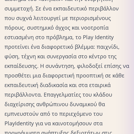
συμμετοχή. Σε ένα εκπαιδευτικό περιβάλλον
που συχνά λειτουργεί με περιορισμένους
πόρους, συστημικό άγχος και νοοτροπία
εστιασμένη στο πρόβλημα, το
Play Identity
προτείνει ένα διαφορετικό βλέμμα: παιχνίδι,
φύση, τέχνη και συνεργασία στο κέντρο της
εκπαίδευσης. Η συνάντηση, φιλοδοξεί επίσης να
προσθέτει μια διαφορετική προοπτική σε κάθε
εκπαιδευτική διαδικασία και στα εταιρικά
περιβάλλοντα. Επαγγελματίες του κλάδου
διαχείρισης ανθρώπινου δυναμικού θα
εμπνευστούν από το περιεχόμενο του
PlayIdentity για να καινοτομήσουν στα
προγράμματα ανάπτυξης δεξιοτήτων στις