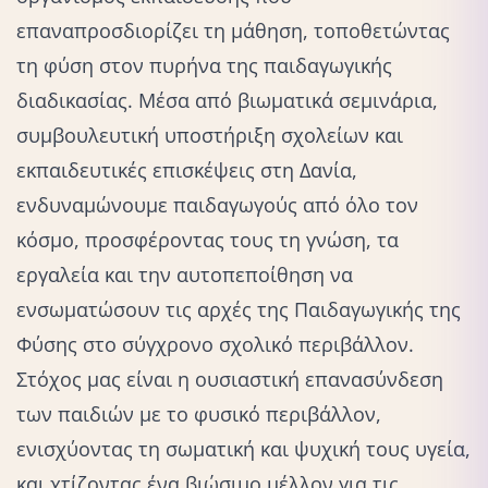
επαναπροσδιορίζει τη μάθηση, τοποθετώντας
τη φύση στον πυρήνα της παιδαγωγικής
διαδικασίας. Μέσα από βιωματικά σεμινάρια,
συμβουλευτική υποστήριξη σχολείων και
εκπαιδευτικές επισκέψεις στη Δανία,
ενδυναμώνουμε παιδαγωγούς από όλο τον
κόσμο, προσφέροντας τους τη γνώση, τα
εργαλεία και την αυτοπεποίθηση να
ενσωματώσουν τις αρχές της Παιδαγωγικής της
Φύσης στο σύγχρονο σχολικό περιβάλλον.
Στόχος μας είναι η ουσιαστική επανασύνδεση
των παιδιών με το φυσικό περιβάλλον,
ενισχύοντας τη σωματική και ψυχική τους υγεία,
και χτίζοντας ένα βιώσιμο μέλλον για τις