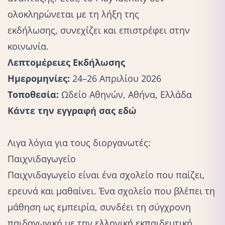
ολοκληρώνεται με τη λήξη της
εκδήλωσης, συνεχίζει και επιστρέφει στην
κοινωνία.
Λεπτομέρειες Εκδήλωσης
Ημερομηνίες:
24–26 Απριλίου 2026
Τοποθεσία:
Ωδείο Αθηνών, Αθήνα, Ελλάδα
Κάντε την εγγραφή σας εδώ
Λιγα λόγια για τους διοργανωτές:
Παιχνιδαγωγείο
Παιχνιδαγωγείο είναι ένα σχολείο που παίζει,
ερευνά και μαθαίνει. Ένα σχολείο που βλέπει τη
μάθηση ως εμπειρία, συνδέει τη σύγχρονη
παιδαγωγική με την ελληνική εκπαιδευτική