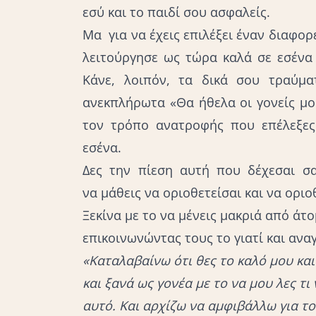
εσύ και το παιδί σου ασφαλείς.
Μα για να έχεις επιλέξει έναν διαφορ
λειτούργησε ως τώρα καλά σε εσένα
Κάνε, λοιπόν, τα δικά σου τραύμα
ανεκπλήρωτα «Θα ήθελα οι γονείς μο
τον τρόπο ανατροφής που επέλεξες,
εσένα.
Δες την πίεση αυτή που δέχεσαι σα
να μάθεις να οριοθετείσαι και να οριο
Ξεκίνα με το να μένεις μακριά από άτο
επικοινωνώντας τους το γιατί και αν
«Καταλαβαίνω ότι θες το καλό μου και
και ξανά ως γονέα με το να μου λες τι
αυτό. Και αρχίζω να αμφιβάλλω για το