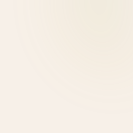
Χαρά Κουκουράκη