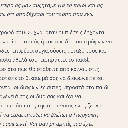
λύτερα ας μην συζητάμε για το παιδί και ας
σω ότι αποδέχεσαι τον τρόπο που έχω
οφό σου. Συχνά, όταν οι πιέσεις έρχονται
υναμία του ενός ή και των δύο συντρόφων να
ες, επιφέρει συγκρούσεις μεταξύ τους και
ποία άθελά του, εισπράττει το παιδί.
φο στο πώς θα σταθείτε από κοινού στις
αστείτε το δικαίωμά σας να διαφωνείτε και
ονται οι διαφωνίες αυτές μπροστά στο παιδί
ογένειά σας οι δυο σας και όχι να
α υπεράσπισης της σύμπνοιας ενός ζευγαριού
 να είμαι εντάξει να βλέπει ο Γιωργάκης
ν συμφωνεί. Και σαν μπαμπάς του έχει