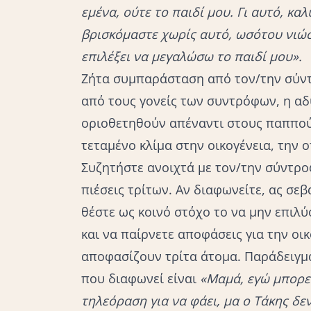
εμένα, ούτε το παιδί μου. Γι αυτό, κα
βρισκόμαστε χωρίς αυτό, ωσότου νιώ
επιλέξει να μεγαλώσω το παιδί μου».
Ζήτα συμπαράσταση από τον/την σύντρ
από τους γονείς των συντρόφων, η αδ
οριοθετηθούν απέναντι στους παππούδ
τεταμένο κλίμα στην οικογένεια, την ο
Συζητήστε ανοιχτά με τον/την σύντρο
πιέσεις τρίτων. Αν διαφωνείτε, ας σεβ
θέστε ως κοινό στόχο το να μην επιλύ
και να παίρνετε αποφάσεις για την οικ
αποφασίζουν τρίτα άτομα. Παράδειγμ
που διαφωνεί είναι
«Μαμά, εγώ μπορεί
τηλεόραση για να φάει, μα ο Τάκης δε