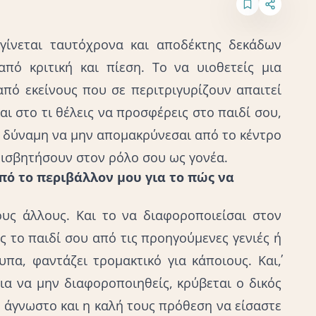
 γίνεται ταυτόχρονα και αποδέκτης δεκάδων
πό κριτική και πίεση. Το να υιοθετείς μια
πό εκείνους που σε περιτριγυρίζουν απαιτεί
ι στο τι θέλεις να προσφέρεις στο παιδί σου,
ή δύναμη να μην απομακρύνεσαι από το κέντρο
μφισβητήσουν στον ρόλο σου ως γονέα.
πό το περιβάλλον μου για το πώς να
υς άλλους. Και το να διαφοροποιείσαι στον
ς το παιδί σου από τις προηγούμενες γενιές ή
πα, φαντάζει τρομακτικό για κάποιους. Και΄,
ια να μην διαφοροποιηθείς, κρύβεται ο δικός
ο άγνωστο και η καλή τους πρόθεση να είσαστε