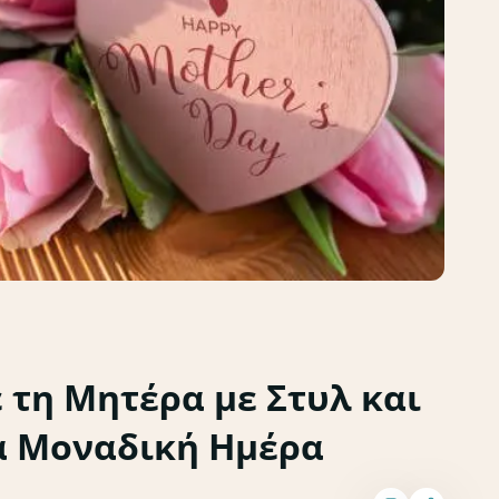
 τη Μητέρα με Στυλ και
ια Μοναδική Ημέρα