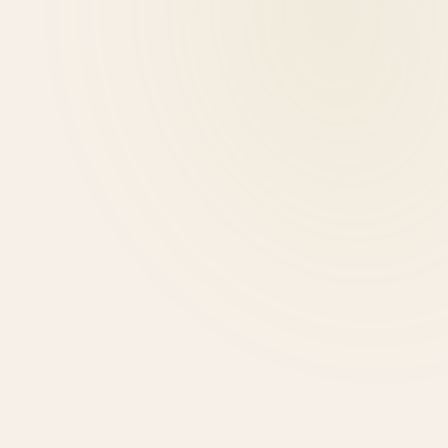
Project Parenting