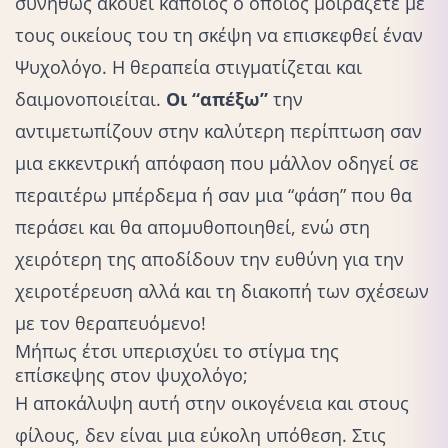
συνήθως ακούει κάποιος ο οποίος μοιράζετε με
τους οικείους του τη σκέψη να επισκεφθεί έναν
Ψυχολόγο. Η θεραπεία στιγματίζεται και
δαιμονοποιείται.
Οι “απέξω”
την
αντιμετωπίζουν στην καλύτερη περίπτωση σαν
μια εκκεντρική απόφαση που μάλλον οδηγεί σε
περαιτέρω μπέρδεμα ή σαν μια “φάση” που θα
περάσει και θα απομυθοποιηθεί, ενώ στη
χειρότερη της αποδίδουν την ευθύνη για την
χειροτέρευση αλλά και τη διακοπή των σχέσεων
με τον θεραπευόμενο!
Μήπως έτσι υπερισχύει το στίγμα της
επίσκεψης στον ψυχολόγο;
Η αποκάλυψη αυτή στην οικογένεια και στους
φίλους, δεν είναι μια εύκολη υπόθεση. Στις