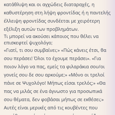
κατάθλιψη και οι
αγχώδεις διαταραχές
, η
καθυστέρηση στη λήψη φροντίδας ή η παντελής
έλλειψη φροντίδας συνδέεται με χειρότερη
εξέλιξη αυτών των προβλημάτων.
Τι μπορεί να ακούσει κάποιος που θέλει να
επισκεφτεί ψυχολόγο;
«Γιατί, τι σου συμβαίνει;» «Πώς κάνεις έτσι, θα
σου περάσει! Όλοι το έχουμε περάσει». «Για
ποιον λόγο να πας, εμείς τα φιλαράκια σου/οι
γονείς σου δε σου αρκούμε;» «Μόνο οι τρελοί
πάνε σε Ψυχολόγο! Μήπως είσαι τρελός;» «Θα
πας να μιλάς σε ένα άγνωστο για προσωπικά
σου θέματα, δεν φοβάσαι μήπως σε εκθέσει;»
Αυτές είναι
μερικές από τις κουβέντες
που