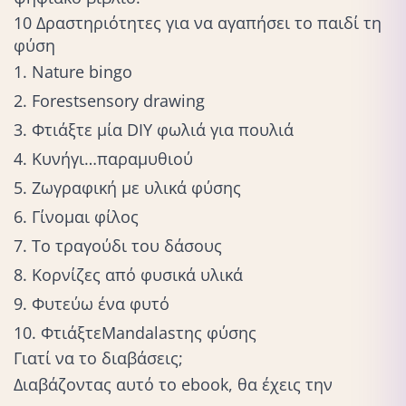
10 Δραστηριότητες για να αγαπήσει το παιδί τη
φύση
1. Nature bingo
2. Forest
sensory drawing
3. Φτιάξτε μία DIY φωλιά για πουλιά
4. Κυνήγι…παραμυθιού
5. Ζωγραφική με υλικά φύσης
6. Γίνομαι φίλος
7. Το τραγούδι του δάσους
8. Κορνίζες από φυσικά υλικά
9. Φυτεύω ένα φυτό
10. Φτιάξτε
Mandalas
της φύσης
Γιατί να το διαβάσεις;
Διαβάζοντας αυτό το ebook, θα έχεις την