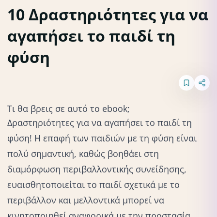
10 Δραστηριότητες για να
αγαπήσει το παιδί τη
Στη φύση
φύση
Τι θα βρεις σε αυτό το ebook;
Δραστηριότητες για να αγαπήσει το παιδί τη
φύση! Η επαφή των παιδιών με τη φύση είναι
πολύ σημαντική, καθώς βοηθάει στη
διαμόρφωση περιβαλλοντικής συνείδησης,
ευαισθητοποιείται το παιδί σχετικά με το
περιβάλλον και μελλοντικά μπορεί να
κινητοποιηθεί αναφορικά με την προστασία