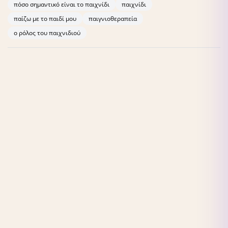
πόσο σημαντικό είναι το παιχνίδι
παιχνίδι
παίζω με το παιδί μου
παιγνιοθεραπεία
ο ρόλος του παιχνιδιού