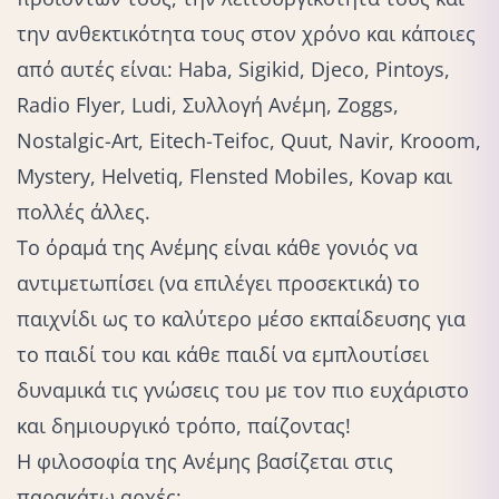
την ανθεκτικότητα τους στον χρόνο και κάποιες
από αυτές είναι: Haba, Sigikid, Djeco, Pintoys,
Radio Flyer, Ludi, Συλλογή Ανέμη, Zoggs,
Nostalgic-Art, Eitech-Teifoc, Quut, Navir, Krooom,
Mystery, Helvetiq, Flensted Mobiles, Kovap και
πολλές άλλες.
Το όραμά της Ανέμης είναι κάθε γονιός να
αντιμετωπίσει (να επιλέγει προσεκτικά) το
παιχνίδι ως το καλύτερο μέσο εκπαίδευσης για
το παιδί του και κάθε παιδί να εμπλουτίσει
δυναμικά τις γνώσεις του με τον πιο ευχάριστο
και δημιουργικό τρόπο, παίζοντας!
Η φιλοσοφία της Ανέμης βασίζεται στις
παρακάτω αρχές: