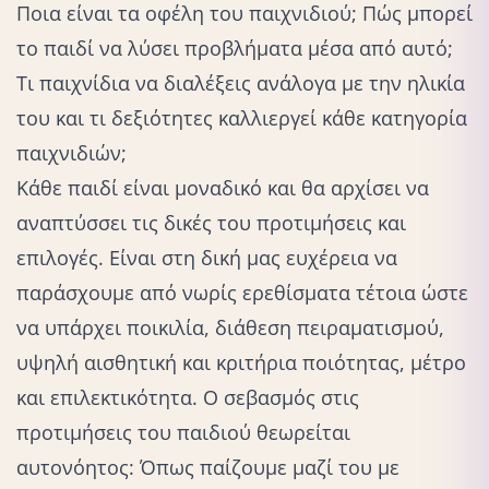
Ποια είναι τα οφέλη του παιχνιδιού; Πώς μπορεί
το παιδί να λύσει προβλήματα μέσα από αυτό;
Τι παιχνίδια να διαλέξεις ανάλογα με την ηλικία
του και τι δεξιότητες καλλιεργεί κάθε κατηγορία
παιχνιδιών;
Κάθε παιδί είναι μοναδικό και θα αρχίσει να
αναπτύσσει τις δικές του προτιμήσεις και
επιλογές. Είναι στη δική μας ευχέρεια να
παράσχουμε από νωρίς ερεθίσματα τέτοια ώστε
να υπάρχει ποικιλία, διάθεση πειραματισμού,
υψηλή αισθητική και κριτήρια ποιότητας, μέτρο
και επιλεκτικότητα. Ο σεβασμός στις
προτιμήσεις του παιδιού θεωρείται
αυτονόητος: Όπως παίζουμε μαζί του με