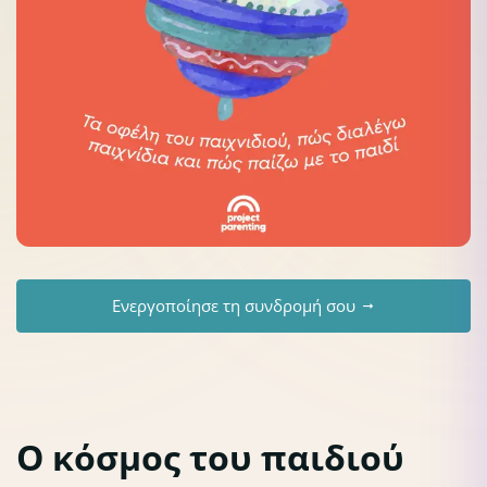
Ενεργοποίησε τη συνδρομή σου
Ο κόσμος του παιδιού