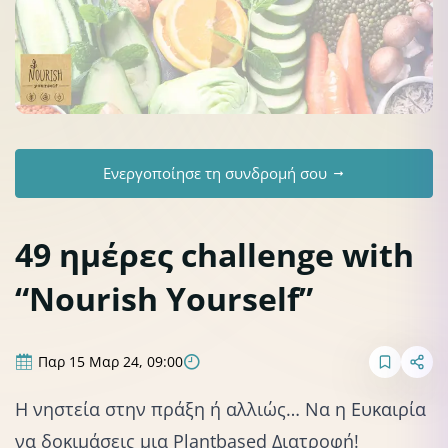
Ενεργοποίησε τη συνδρομή σου
49 ημέρες challenge with
“Nourish Yourself”
Παρ 15 Μαρ 24, 09:00
Η νηστεία στην πράξη ή αλλιώς… Να η Ευκαιρία
να δοκιμάσεις μια Plantbased Διατροφή!