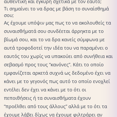
αυθεντική και έγκυρη σχετικά με τον εαυτό;
Τι σημαίνει το να δρας με βάση το συναίσθημά
σου;
Ας έχουμε υπόψιν μας πως το να ακολουθείς τα
συναισθήματά σου συνδέεται άρρηκτα με το
βίωμά σου, και το να δρα κανείς σύμφωνα με
αυτά τροφοδοτεί την ιδέα του να παραμένει ο
εαυτός του χωρίς να υπακούει από συνήθεια και
σεβασμό προς τους “κανόνες”. Κάτι το οποίο
εμφανίζεται αρκετά συχνά ως δεδομένο έχει να
κάνει με το γεγονός πως αυτό το οποίο ενοχλεί
εντέλει δεν έχει να κάνει με το ότι οι
πεποιθήσεις ή τα συναισθήματα έχουν
“προέλθει από τους άλλους” αλλά με το ότι τα
έχουμε λάβει δίχως να έχουμε φιλτράρει αν