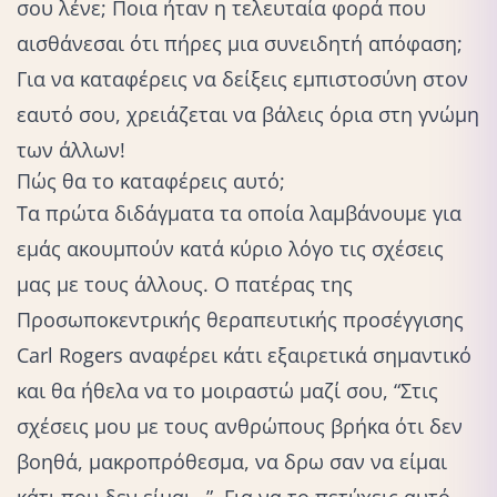
σου λένε; Ποια ήταν η τελευταία φορά που
αισθάνεσαι ότι πήρες μια συνειδητή απόφαση;
Για να καταφέρεις να δείξεις εμπιστοσύνη στον
εαυτό σου, χρειάζεται να βάλεις όρια στη γνώμη
των άλλων!
Πώς θα το καταφέρεις αυτό;
Τα πρώτα διδάγματα τα οποία λαμβάνουμε για
εμάς ακουμπούν κατά κύριο λόγο τις σχέσεις
μας με τους άλλους. Ο πατέρας της
Προσωποκεντρικής θεραπευτικής προσέγγισης
Carl Rogers αναφέρει κάτι εξαιρετικά σημαντικό
και θα ήθελα να το μοιραστώ μαζί σου, “Στις
σχέσεις μου με τους ανθρώπους βρήκα ότι δεν
βοηθά, μακροπρόθεσμα, να δρω σαν να είμαι
κάτι που δεν είμαι…”. Για να το πετύχεις αυτό