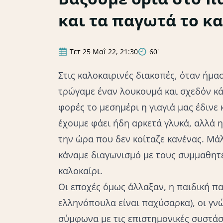
και τα παγωτά το κα
Τετ 25 Μαΐ 22, 21:30
60'
Στις καλοκαιρινές διακοπές, όταν ήμα
τρώγαμε έναν λουκουμά και σχεδόν κ
φορές το μεσημέρι η γιαγιά μας έδινε 
έχουμε φάει ήδη αρκετά γλυκά, αλλά η
την ώρα που δεν κοίταζε κανένας. Μάλ
κάναμε διαγωνισμό με τους συμμαθητέ
καλοκαίρι.
Οι εποχές όμως άλλαξαν, η παιδική πα
ελληνόπουλα είναι παχύσαρκα), οι γνώ
σύμφωνα με τις επιστημονικές συστάσε