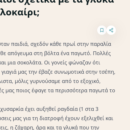
λοκαίρι;
σταν παιδιά, σχεδόν κάθε πρωί στην παραλία
άθε απόγευμα στη βόλτα ένα παγωτό. Πολλές
και μια σοκολάτα. Οι γονείς φώναζαν ότι
 γιαγιά μας την έβαζε συνωμοτικά στην τσέπη,
ιστα, μόλις γυρνούσαμε από το εξοχικό,
ς μας ποιος έφαγε τα περισσότερα παγωτά το
χυσαρκία έχει αυξηθεί ραγδαία (1 στα 3
σεις μας για τη διατροφή έχουν εξελιχθεί και
ις, η ζάχαρη, άρα και τα γλυκά που την