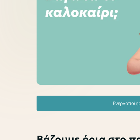
Ενεργοποίη
Βάζουμε όρια στο πα