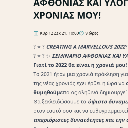
ΑΦΘΟΝΙΑΣ ΚΑΙ ΥΛΟ
ΧΡΟΝΙΑΣ ΜΟΥ!
Κυρ 12 Δεκ 21, 10:00
9 ώρες
?
⭐️
?
CREATING A MARVELLOUS 2022
?
?
⭐️
?
✨
ΣΕΜΙΝΑΡΙΟ ΑΦΘΟΝΙΑΣ ΚΑΙ Υ
Γιατί το 2022 θα είναι η χρονιά μου!
Το 2021 ήταν μια χρονιά πρόκληση για
της νέας χρονιάς έχει έρθει η ώρα να
θυμηθούμε
ποιος αληθινά δημιουργεί
Θα ξεκλειδώσουμε το
ύψιστο δυναμι
στον εαυτό σου και να ευθυγραμμιστε
απεριόριστες δυνατότητες και την