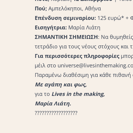
Πού;
Αμπελόκηποι, Αθήνα
Επένδυση σεμιναρίου:
125 ευρώ* + Φ
Εισηγήτρια:
Μαρία Λιάτη
ΣΗΜΑΝΤΙΚΗ ΣΗΜΕΙΩΣΗ
: Να θυμηθείς
τετράδιο για τους νέους στόχους και τ
Για περισσότερες πληροφορίες
μπορ
μέιλ στο universe@livesinthemaking.
Παραμένω διαθέσιμη για κάθε πιθανή
Με αγάπη και φως,
για το
Lives in the making,
Μαρία Λιάτη.
??????????????????