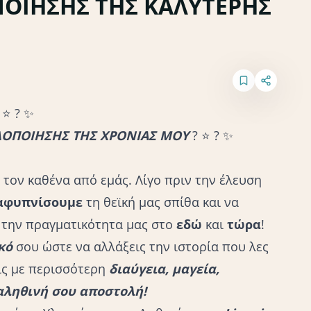
ΠΟΙΗΣΗΣ ΤΗΣ ΚΑΛΥΤΕΡΗΣ
⭐️
?
✨
ΛΟΠΟΙΗΣΗΣ ΤΗΣ ΧΡΟΝΙΑΣ ΜΟΥ
?
⭐️
?
✨
 τον καθένα από εμάς. Λίγο πριν την έλευση
αφυπνίσουμε
τη θεϊκή μας σπίθα και να
 την πραγματικότητα μας στο
εδώ
και
τώρα
!
κό
σου ώστε να αλλάξεις την ιστορία που λες
ίς με περισσότερη
διαύγεια, μαγεία,
 αληθινή σου αποστολή!