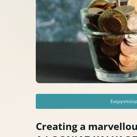
Ενεργοποίη
Creating a marvello