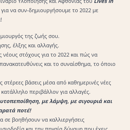
ινάριο Υλοποίησης και Αφθονίας του
Lives in
 για να συν-δημιουργήσουμε το 2022 με
!
ημιουργός της ζωής σου.
ησης, έλξης και αλλαγής.
 νέους στόχους για το 2022 και πώς να
πανακατευθύνεις και το συναίσθημα, το όποιο
ς στέρεες βάσεις μέσα από καθημερινές νέες
ς κατάλληλο περιβάλλον για αλλαγές.
υτοπεποίθηση, με λάμψη, με σιγουριά και
αρατά ποτέ!
θα σε βοηθήσουν να καλλιεργήσεις
ισιοδοξία και την πηγαία δύναμη που έχεις