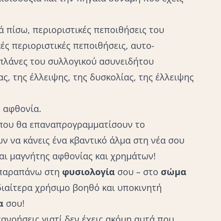
κά πίσω, περιοριστικές πεποιθήσεις του
ές περιοριστικές πεποιθήσεις, αυτο-
πλάνες του συλλογικού ασυνειδήτου
ς, της έλλειψης, της δυσκολίας, της έλλειψης
η αφθονία.
ς που θα επαναπρογραμματίσουν το
ν να κάνεις ένα κβαντικό άλμα στη νέα σου
αι μαγνήτης αφθονίας και χρημάτων!
 παραπάνω στη
φυσιολογία
σου – στο
σώμα
διαίτερα χρήσιμο βοηθό και υποκινητή
α
σου!
τανοήσεις γιατί δεν έχεις ακόμη αυτά που