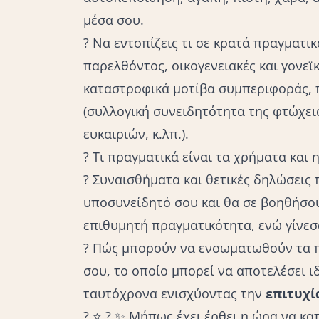
μέσα σου.
? Να εντοπίζεις τι σε κρατά πραγματι
παρελθόντος, οικογενειακές και γονεϊκ
καταστροφικά μοτίβα συμπεριφοράς, 
(συλλογική συνειδητότητα της φτώχεια
ευκαιριών, κ.λπ.).
? Τι πραγματικά είναι τα χρήματα και 
? Συναισθήματα και θετικές δηλώσει
υποσυνείδητό σου και θα σε βοηθήσου
επιθυμητή πραγματικότητα, ενώ γίνεσ
? Πώς μπορούν να ενσωματωθούν τα
σου, το οποίο μπορεί να αποτελέσει ι
ταυτόχρονα ενισχύοντας την
επιτυχί
? ⭐️ ? ✨ Μήπως έχει έρθει η ώρα να κα