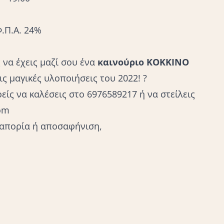
.Π.Α. 24%
 να έχεις μαζί σου ένα
καινούριο
ΚΟΚΚΙΝΟ
ις μαγικές υλοποιήσεις του 2022! ?
είς να καλέσεις στο 6976589217 ή να στείλεις
com
 απορία ή αποσαφήνιση,