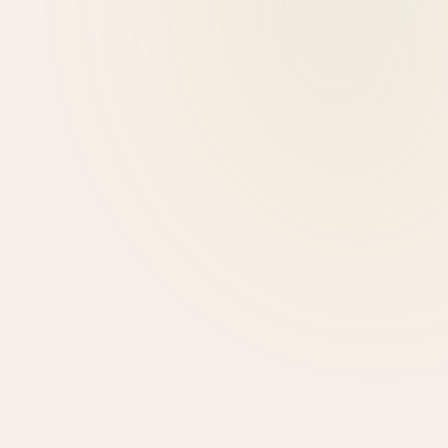
Αρετή Μαλλά