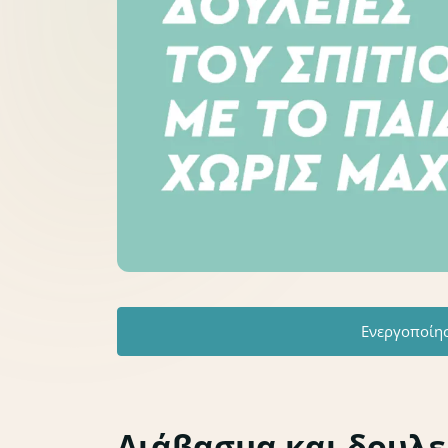
Ενεργοποίη
Διάβασμα και δουλει