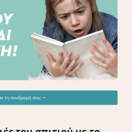
σε τη συνδρομή σου
ές του σπιτιού με το