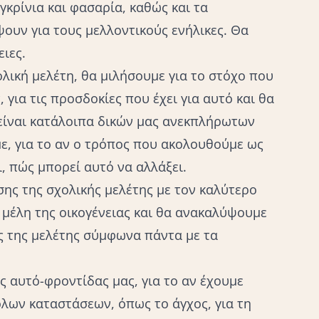
κρίνια και φασαρία, καθώς και τα
υν για τους μελλοντικούς ενήλικες. Θα
ιες.
λική μελέτη, θα μιλήσουμε για το στόχο που
ς, για τις προσδοκίες που έχει για αυτό και θα
είναι κατάλοιπα δικών μας ανεκπλήρωτων
ε, για το αν ο τρόπος που ακολουθούμε ως
ι, πώς μπορεί αυτό να αλλάξει.
ης της σχολικής μελέτης με τον καλύτερο
 μέλη της οικογένειας και θα ανακαλύψουμε
 της μελέτης σύμφωνα πάντα με τα
ς αυτό-φροντίδας μας, για το αν έχουμε
ολων καταστάσεων, όπως το άγχος, για τη