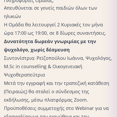
Πληροφορίες Ομάδας:
Απευθύνεται σε γονείς παιδιών όλων των
ηλικιών
Η Ομάδα θα λειτουργεί 2 Κυριακές τον μήνα
ώρα 17:00 ως 19:00, σε 8 δίωρες συναντήσεις.
Δυνατότητα δωρεάν γνωριμίας με την
ψυχολόγο, χωρίς δέσμευση
Συντονίστρια:
Ρεϊζοπούλου Ιωάννα
, Ψυχολόγος,
Μ.Sc in counselling & Οικογενειακή
Ψυχοθεραπεύτρια
Μετά την εγγραφή και την τραπεζική κατάθεση
(Πειραιώς) θα σταλεί ο σύνδεσμος της
εκδήλωσης, μέσω πλατφόρμας Ζoom.
Προϋποθέσεις συμμετοχής στο Webinar για να
εξασφαλίσουμε την εχεμύθεια και την