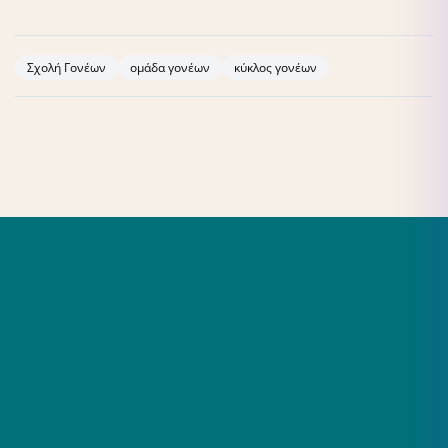
Σχολή Γονέων
ομάδα γονέων
κύκλος γονέων