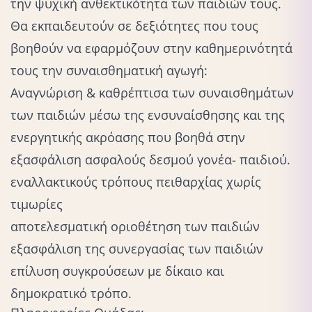
την ψυχική ανθεκτικότητα των παιδιών τους.
Θα εκπαιδευτούν σε δεξιότητες που τους
βοηθούν να εφαρμόζουν στην καθημερινότητά
τους την συναισθηματική αγωγή:
Αναγνώριση & καθρέπτισα των συναισθημάτων
των παιδιών μέσω της ενσυναίσθησης και της
ενεργητικής ακρόασης που βοηθά στην
εξασφάλιση ασφαλούς δεσμού γονέα- παιδιού.
εναλλακτικούς τρόπους πειθαρχίας χωρίς
τιμωρίες
αποτελεσματική οριοθέτηση των παιδιών
εξασφάλιση της συνεργασίας των παιδιών
επίλυση συγκρούσεων με δίκαιο και
δημοκρατικό τρόπο.