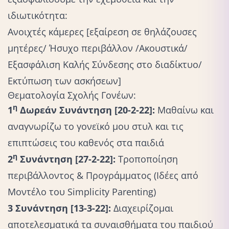
ιδιωτικότητα:
Ανοιχτές κάμερες [εξαίρεση σε θηλάζουσες
μητέρες/ Ήσυχο περιβάλλον /Ακουστικά/
Εξασφάλιση Καλής Σύνδεσης στο διαδίκτυο/
Εκτύπωση των ασκήσεων]
Θεματολογία Σχολής Γονέων:
η
1
Δωρεάν Συνάντηση [20-2-22]:
Μαθαίνω και
αναγνωρίζω το γονεϊκό μου στυλ και τις
επιπτώσεις του καθενός στα παιδιά
η
2
Συνάντηση [27-2-22]:
Τροποποίηση
περιβάλλοντος & Προγράμματος (Ιδέες από
Μοντέλο του Simplicity Parenting)
3
Συνάντηση [13-3-22]:
Διαχειρίζομαι
αποτελεσματικά τα συναισθήματα του παιδιού