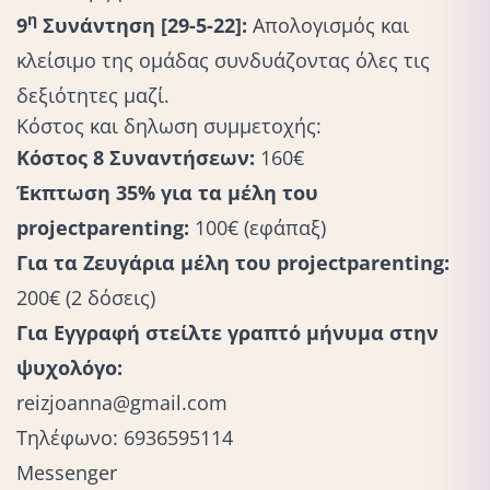
η
9
Συνάντηση [29-5-22]:
Απολογισμός και
κλείσιμο της ομάδας συνδυάζοντας όλες τις
δεξιότητες μαζί.
Κόστος και δηλωση συμμετοχής:
Κόστος 8 Συναντήσεων:
160€
Έκπτωση 35% για τα μέλη του
projectparenting:
100€ (εφάπαξ)
Για τα Ζευγάρια μέλη του projectparenting:
200€ (2 δόσεις)
Για Εγγραφή στείλτε γραπτό μήνυμα στην
ψυχολόγο:
reizjoanna@gmail.com
Τηλέφωνο: 6936595114
Messenger