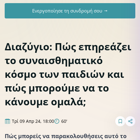
Ενεργοποίησε τη συνδρομή σου
Διαζύγιο: Πώς επηρεάζει
το συναισθηματικό
κόσμο των παιδιών και
πώς μπορούμε να το
κάνουμε ομαλά;
Τρί 09 Απρ 24, 18:00
60'
Πώς μπορείς να παρακολουθήσεις αυτό το