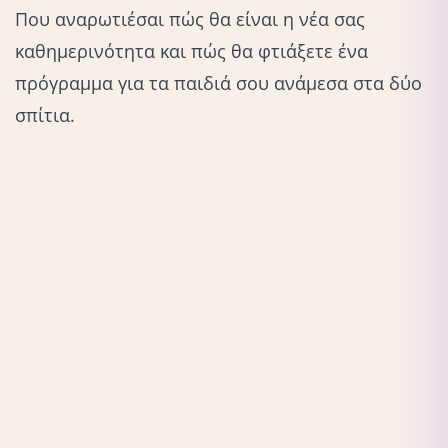
Που αναρωτιέσαι πώς θα είναι η νέα σας
καθημερινότητα και πώς θα φτιάξετε ένα
πρόγραμμα για τα παιδιά σου ανάμεσα στα δύο
σπίτια.