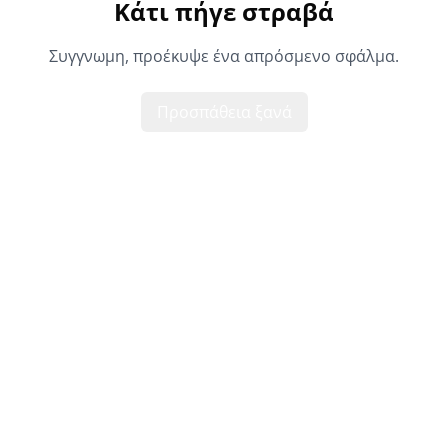
Κάτι πήγε στραβά
Συγγνωμη, προέκυψε ένα απρόσμενο σφάλμα.
Προσπάθεια ξανά