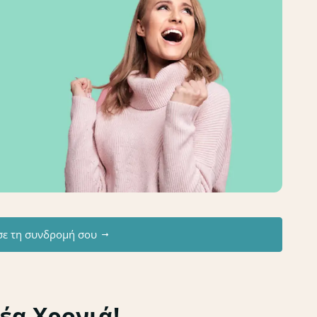
σε τη συνδρομή σου
Νέα Χρονιά!