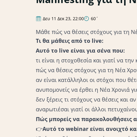
Δευ 11 Δεκ 23, 22:00
60΄
Μάθε πώς να θέσεις στόχους για τη Ν
Τι θα μάθεις από το live:
Lifestyle
Αυτό το live είναι για σένα που:
τι είναι η στοχοθεσία και γιατί να την 
πώς να θέσεις στόχους για τη Νέα Χρο
αν είναι κατάλληλοι οι στόχοι που θέτ
ανυπομονείς να έρθει η Νέα Χρονιά γι
δεν ξέρεις τι στόχους να θέσεις και α
αναρωτιέσαι γιατί οι άλλοι πετυχαίν
Πώς μπορείς να παρακολουθήσεις α
👉
Αυτό το webinar είναι ανοιχτό κ