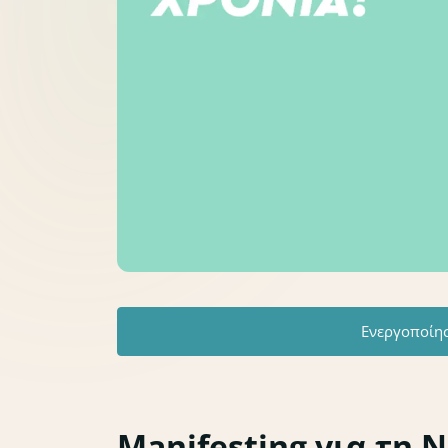
Ενεργοποίη
Manifesting για τη 