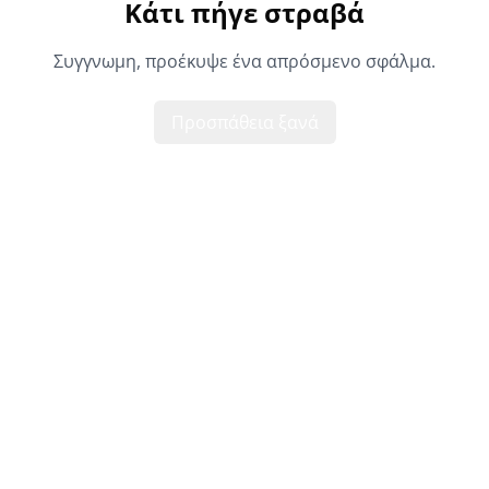
Κάτι πήγε στραβά
Συγγνωμη, προέκυψε ένα απρόσμενο σφάλμα.
Προσπάθεια ξανά