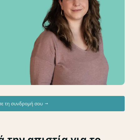
σε τη συνδρομή σου
 την απιστία για το