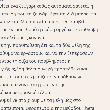
νίζει ένα ζευγάρι καθώς αυτόματα χάνεται η
ίπτωση που το ζευγάρι έχει παιδιά μπορεί τα
λύπλοκα. Μια απιστία μπορεί να αποβεί
τας ένταση, θυμό ή ακόμη οργή και κατάθλιψη
αποτελεί όμως κανόνα.
ε την προϋπόθεση ότι και τα δύο μέλη της
πρόθυμα να εργαστούν και να την ξεπεράσουν
οντας τη ρίζα του προβλήματος ή
γιής σχέση θέλει συνεχή προσπάθεια και
ους οι οποίοι χρειάζεται να μάθουν να
μάδα απέναντι στη ρουτίνα της
ό και σεξουαλικό τέλμα.
ουμε live στο group με τα μέλη μας στο
εραπεύτρια, Θεραπεύτρια της μεθόδου Theta