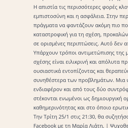
Η απιστία τις περισσότερες φορές κλο
εμπιστοσύνη και η ασφάλεια. Στην περ
πράγματα να φαντάζουν ακόμη πιο πο
καταστροφική για τη σχέση, προκαλών
σε ορισμένες περιπτώσεις. Αυτό δεν 
Υπάρχουν τρόποι αντιμετώπισης της μ
σχέσης είναι ειλικρινή και απόλυτα 
ουσιαστικά εντοπίζοντας και θεραπεύ
συνηθέστερα των προβλημάτων. Μια υ
ενδιαφέρον και από τους δύο συντρόφ
στέκονται ενωμένοι ως δημιουργική ο
καθημερινότητας και στο όποιο ερωτικ
Την Τρίτη 25/1 στις 21:30, θα συζητήσ
Facebook με τη Μαρία Λιάτη, | Ψυχοθ