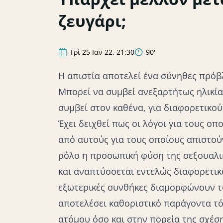
ζευγάρι;
Τρί 25 Ιαν 22, 21:30
90'
Η απιστία αποτελεί ένα σύνηθες πρόβλ
Μπορεί να συμβεί ανεξαρτήτως ηλικία
συμβεί στον καθένα, για διαφορετικο
Έχει δειχθεί πως οι λόγοι για τους οπ
από αυτούς για τους οποίους απιστούν
ρόλο η προσωπική φύση της σεξουαλι
και αναπτύσσεται εντελώς διαφορετικά
εξωτερικές συνθήκες διαμορφώνουν το
αποτελέσει καθοριστικό παράγοντα τ
ατόμου όσο και στην πορεία της σχέση