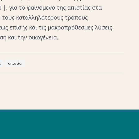
 |, για τo φαινόμενο της απιστίας στα
υ, τους καταλληλότερους τρόπους
πως επίσης και τις μακροπρόθεσμες λύσεις
η και την οικογένεια.
ι
απιστία