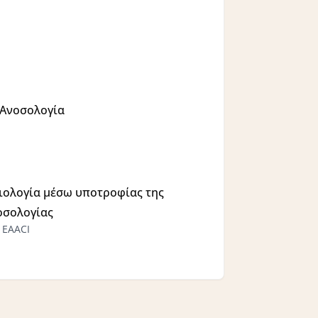
 Ανοσολογία
ιολογία μέσω υποτροφίας της
οσολογίας
 EAACI