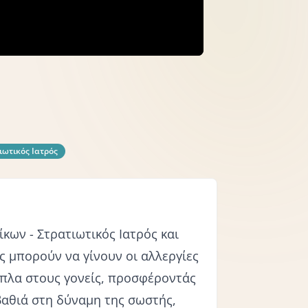
ιωτικός Ιατρός
κων - Στρατιωτικός Ιατρός και
 μπορούν να γίνουν οι αλλεργίες
ίπλα στους γονείς, προσφέροντάς
βαθιά στη δύναμη της σωστής,