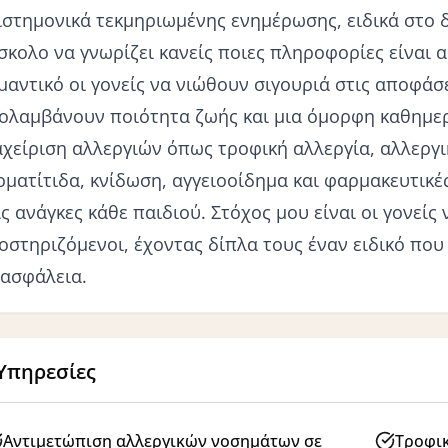
ιστημονικά τεκμηριωμένης ενημέρωσης, ειδικά στο δ
σκολο να γνωρίζει κανείς ποιες πληροφορίες είναι αξ
μαντικό οι γονείς να νιώθουν σιγουριά στις αποφάσε
ολαμβάνουν ποιότητα ζωής και μια όμορφη καθημερι
αχείριση αλλεργιών όπως τροφική αλλεργία, αλλεργι
ρματίτιδα, κνίδωση, αγγειοοίδημα και φαρμακευτικέ
ις ανάγκες κάθε παιδιού. Στόχος μου είναι οι γονείς
οστηριζόμενοι, έχοντας δίπλα τους έναν ειδικό που 
 ασφάλεια.
Υπηρεσίες
Αντιμετώπιση αλλεργικών νοσημάτων σε
Τροφικ