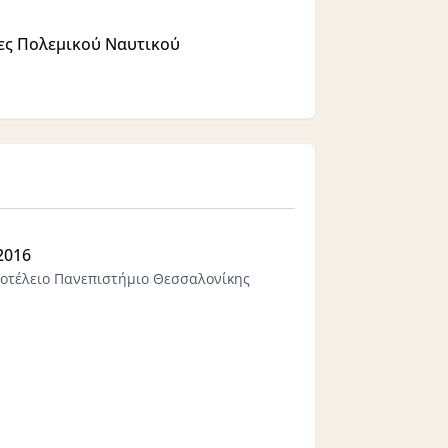
δες Πολεμικού Ναυτικού
2016
τοτέλειο Πανεπιστήµιο Θεσσαλονίκης