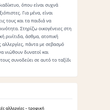
ιαδίκτυο, όπου είναι συχνά
ιόπιστες. Για μένα, είναι
ις τους και τα παιδιά να
νότητα. Στηρίζω οικογένειες στη
κή ρινίτιδα, άσθμα, ατοπική
ς αλλεργίες, πάντα με σεβασμό
 να νιώθουν δυνατοί και
τους συνοδεύει σε αυτό το ταξίδι
ές αλλεργίες – τροφική