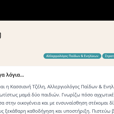
Αλλεργιολόγος Παίδων & Ενηλίκων
Στρατ
γα λόγια...
μαι η Κασσιανή Τζέλη, Αλλεργιολόγος Παίδων & Ενηλί
ωτίστως μαμά δύο παιδιών. Γνωρίζω πόσο αγχωτικές
σα στην οικογένεια και με ενσυναίσθηση στέκομαι δ
υς ξεκάθαρη καθοδήγηση και υποστήριξη. Πιστεύω 