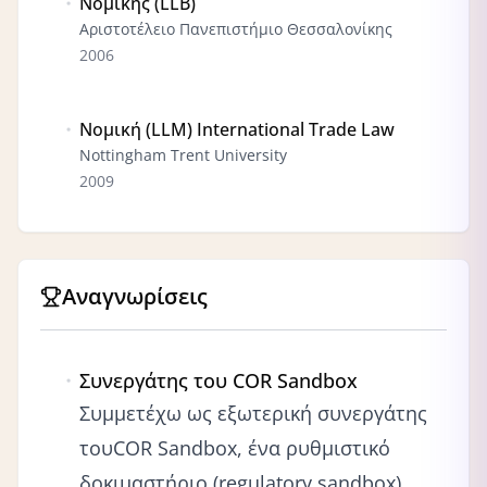
Νομικής (LLB)
Αριστοτέλειο Πανεπιστήμιο Θεσσαλονίκης
2006
Νομική (LLM) International Trade Law
Nottingham Trent University
2009
Αναγνωρίσεις
Συνεργάτης του COR Sandbox
Συμμετέχω ως εξωτερική συνεργάτης
του
COR Sandbox
, ένα ρυθμιστικό
δοκιμαστήριο (regulatory sandbox)