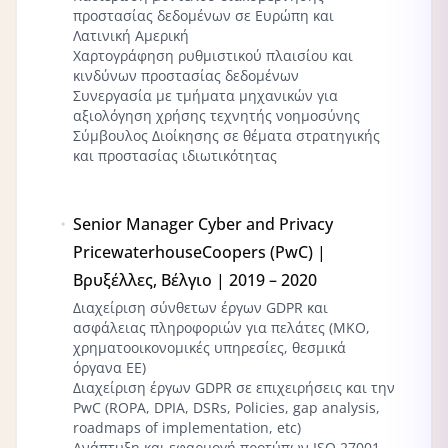
προστασίας δεδομένων σε Ευρώπη και
Λατινική Αμερική
Χαρτογράφηση ρυθμιστικού πλαισίου και
κινδύνων προστασίας δεδομένων
Συνεργασία με τμήματα μηχανικών για
αξιολόγηση χρήσης τεχνητής νοημοσύνης
Σύμβουλος Διοίκησης σε θέματα στρατηγικής
και προστασίας ιδιωτικότητας
Senior Manager Cyber and Privacy
PricewaterhouseCoopers (PwC) |
Βρυξέλλες, Βέλγιο | 2019 – 2020
Διαχείριση σύνθετων έργων GDPR και
ασφάλειας πληροφοριών για πελάτες (ΜΚΟ,
χρηματοοικονομικές υπηρεσίες, θεσμικά
όργανα ΕΕ)
Διαχείριση έργων GDPR σε επιχειρήσεις και την
PwC (ROPA, DPIA, DSRs, Policies, gap analysis,
roadmaps of implementation, etc)
Ανάπτυξη και εφαρμογή προτύπων ISO 27001