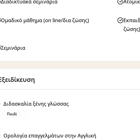
Διαδικτυακά σεμινάρια
Ατομικ
Ομαδικό μάθημα (on line/δια ζώσης)
Εκπαιδ
ζώσης
Σεμινάρια
Εξειδίκευση
Διδασκαλία ξένης γλώσσας
Παιδί
Ορολογία επαγγελμάτων στην Αγγλική