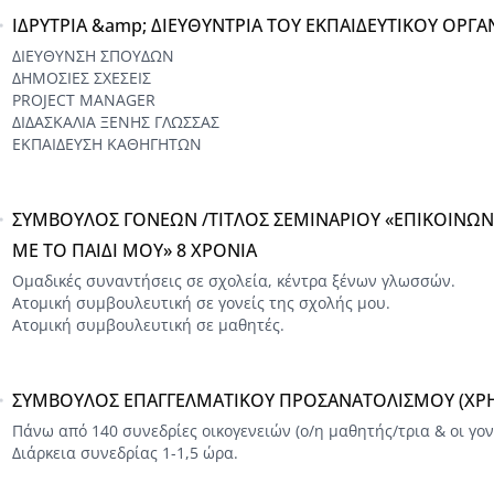
ΙΔΡΥΤΡΙΑ &amp; ΔΙΕΥΘΥΝΤΡΙΑ ΤΟΥ ΕΚΠΑΙΔΕΥΤΙΚΟΥ ΟΡ
ΔΙΕΥΘΥΝΣΗ ΣΠΟΥΔΩΝ
ΔΗΜΟΣΙΕΣ ΣΧΕΣΕΙΣ
PROJECT MANAGER
ΔΙΔΑΣΚΑΛΙΑ ΞΕΝΗΣ ΓΛΩΣΣΑΣ
ΕΚΠΑΙΔΕΥΣΗ ΚΑΘΗΓΗΤΩΝ
ΣΥΜΒΟΥΛΟΣ ΓΟΝΕΩΝ /ΤΙΤΛΟΣ ΣΕΜΙΝΑΡΙΟΥ «ΕΠΙΚΟΙΝΩΝ
ΜΕ ΤΟ ΠΑΙΔΙ ΜΟΥ» 8 ΧΡOΝΙΑ
Ομαδικές συναντήσεις σε σχολεία, κέντρα ξένων γλωσσών.
Ατομική συμβουλευτική σε γονείς της σχολής μου.
Ατομική συμβουλευτική σε μαθητές.
ΣΥΜΒΟΥΛΟΣ ΕΠΑΓΓΕΛΜΑΤΙΚΟΥ ΠΡΟΣΑΝΑΤΟΛΙΣΜΟΥ (ΧΡΗΣ
Πάνω από 140 συνεδρίες οικογενειών (ο/η μαθητής/τρια & οι γον
Διάρκεια συνεδρίας 1-1,5 ώρα.