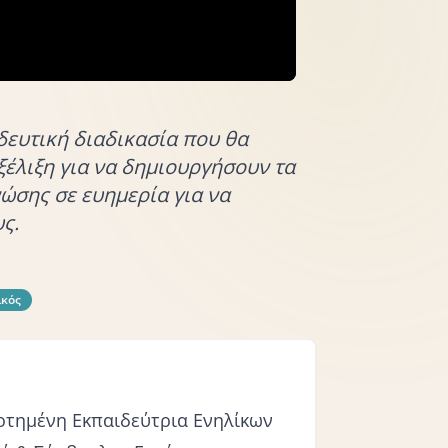
δευτική διαδικασία που θα
εξέλιξη για να δημιουργήσουν τα
ώσης σε ευημερία για να
ς.
ικός
οτημένη Εκπαιδεύτρια Ενηλίκων