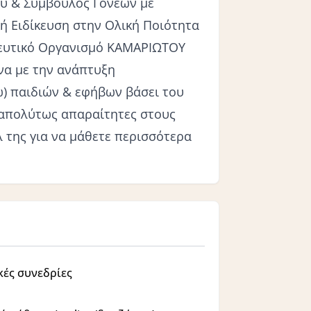
ύ & Σύμβουλος Γονέων με
ή Ειδίκευση στην Ολική Ποιότητα
ιδευτικό Οργανισμό ΚΑΜΑΡΙΩΤΟΥ
ένα με την ανάπτυξη
) παιδιών & εφήβων βάσει του
 απολύτως απαραίτητες στους
 της για να μάθετε περισσότερα
ές συνεδρίες