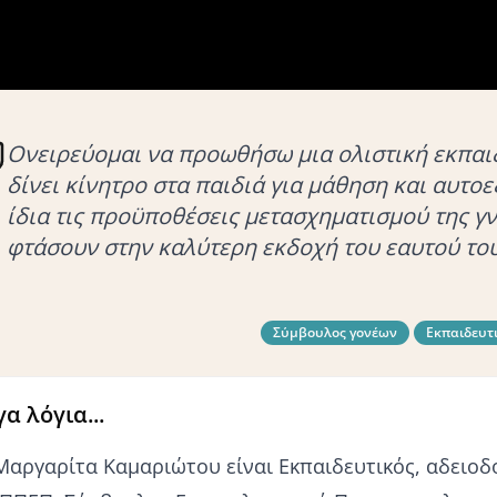
Ονειρεύομαι να προωθήσω μια ολιστική εκπαι
δίνει κίνητρο στα παιδιά για μάθηση και αυτο
ίδια τις προϋποθέσεις μετασχηματισμού της γν
φτάσουν στην καλύτερη εκδοχή του εαυτού του
Σύμβουλος γονέων
Εκπαιδευτ
γα λόγια...
Μαργαρίτα Καμαριώτου είναι Εκπαιδευτικός, αδειοδ