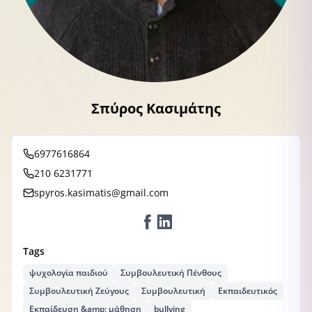
Σπύρος Κασιμάτης
6977616864
210 6231771
spyros.kasimatis@gmail.com
Tags
ψυχολογία παιδιού
Συμβουλευτική Πένθους
Συμβουλευτική Ζεύγους
Συμβουλευτική
Εκπαιδευτικός
Εκπαίδευση &amp; μάθηση
bullying