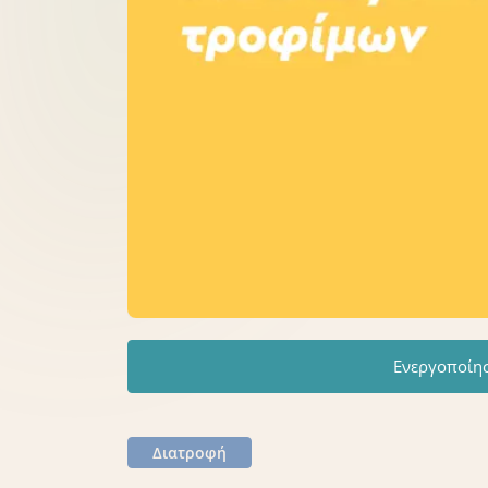
Ενεργοποίη
Διατροφή