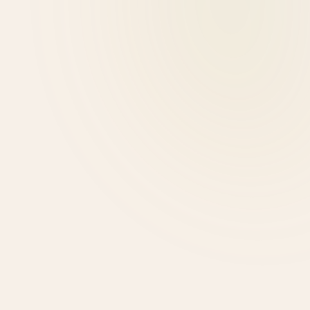
Θέκλα Γκιώνη