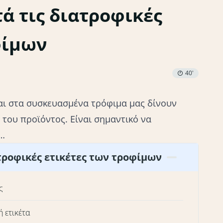
ά τις διατροφικές
φίμων
40'
ται στα συσκευασμένα τρόφιμα μας δίνουν
 του προϊόντος. Είναι σημαντικό να
ς…
τροφικές ετικέτες των τροφίμων
ς
 ετικέτα