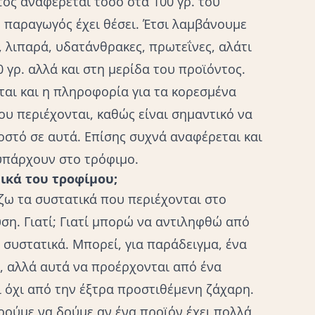
ος αναφέρεται τόσο στα 100 γρ. του
ο παραγωγός έχει θέσει. Έτσι λαμβάνουμε
, λιπαρά, υδατάνθρακες, πρωτεΐνες, αλάτι
0 γρ. αλλά και στη μερίδα του προϊόντος.
ται και η πληροφορία για τα κορεσμένα
ου περιέχονται, καθώς είναι σημαντικό να
στό σε αυτά. Επίσης συχνά αναφέρεται και
 υπάρχουν στο τρόφιμο.
ικά του τροφίμου;
άζω τα συστατικά που περιέχονται στο
υση
. Γιατί; Γιατί μπορώ να αντιληφθώ από
ά
συστατικά
. Μπορεί, για παράδειγμα, ένα
, αλλά αυτά να προέρχονται από ένα
 όχι από την έξτρα προστιθέμενη ζάχαρη.
ρούμε να δούμε αν ένα προϊόν έχει πολλά