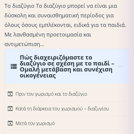
Το διαζύγιο To διαζύγιο μπορεί να είναι μια
δύσκολη και συναισθηματική περίοδος για
όλους όσους εμπλέκονται, ειδικά για τα παιδιά.
Με λανθασμένη προετοιμασία και
αντιμετώπιση…
Πώς διαχειριζόμαστε το
διαζύγιο σε σχέση με το παιδί –
Ομαλή μετάβαση και συνέχιση
οικογένειας
Πριν τον χωρισμό και το διαζύγιο
Κατά τη διάρκεια του χωρισμού – διαζυγίου
Μετά τον χωρισμό