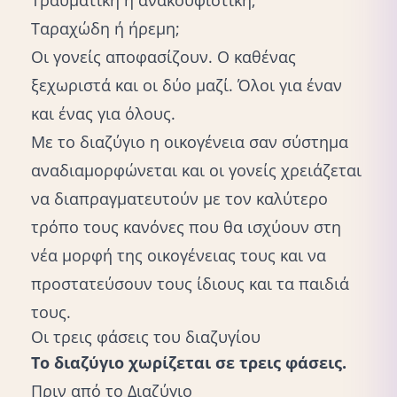
Ταραχώδη ή ήρεμη;
Οι γονείς αποφασίζουν. Ο καθένας
ξεχωριστά και οι δύο μαζί. Όλοι για έναν
και ένας για όλους.
Με το διαζύγιο η οικογένεια σαν σύστημα
αναδιαμορφώνεται και οι γονείς χρειάζεται
να διαπραγματευτούν με τον καλύτερο
τρόπο τους κανόνες που θα ισχύουν στη
νέα μορφή της οικογένειας τους και να
προστατεύσουν τους ίδιους και τα παιδιά
τους.
Οι τρεις φάσεις του διαζυγίου
Το διαζύγιο χωρίζεται σε τρεις φάσεις.
Πριν από το Διαζύγιο