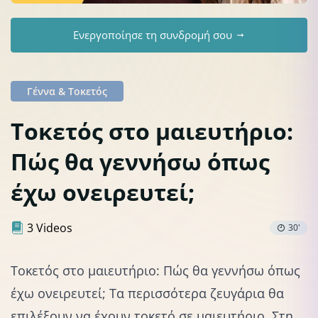
Ενεργοποίησε τη συνδρομή σου
Γέννα & Τοκετός
Τοκετός στο μαιευτήριο:
Πώς θα γεννήσω όπως
έχω ονειρευτεί;
3 Videos
30'
Τοκετός στο μαιευτήριο: Πώς θα γεννήσω όπως
έχω ονειρευτεί; Τα περισσότερα ζευγάρια θα
επιλέξουν να έχουν τοκετό σε μαιευτήριο. Στη