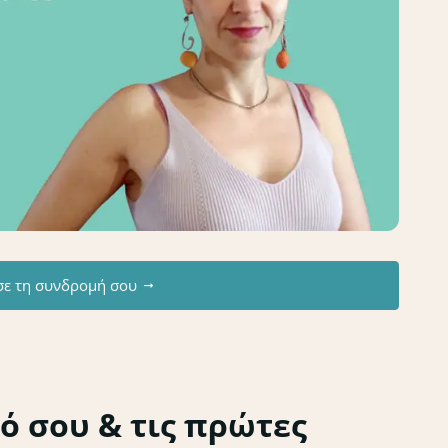
σε τη συνδρομή σου
ό σου & τις πρώτες