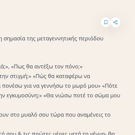
 η σημασία της μεταγεννητικής περιόδου
;», «Πως θα αντέξω τον πόνο;»
την στιγμή;» «Πώς θα καταφέρω να
να πονέσω για να γεννήσω το μωρό μου» «Πότε
την εγκυμοσύνη;» «Θα νιώσω ποτέ το σώμα μου
ουν στο μυαλό σου τώρα που αναμένεις το
τό σου & τις πρώτες μέρες μετά τη γέννα- θα