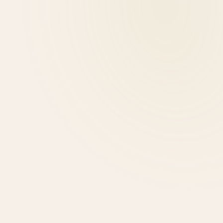
Ιωάννα Βαλιώτη