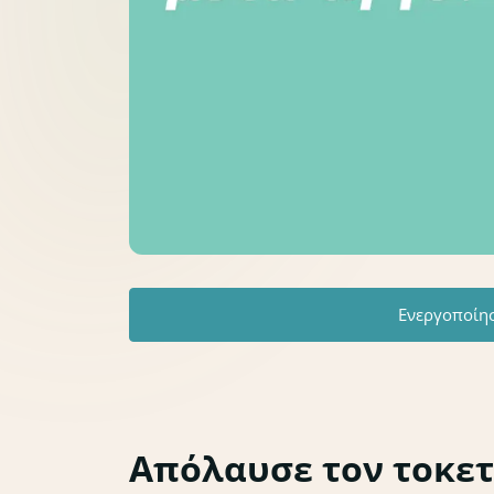
Ενεργοποίη
Απόλαυσε τον τοκετ