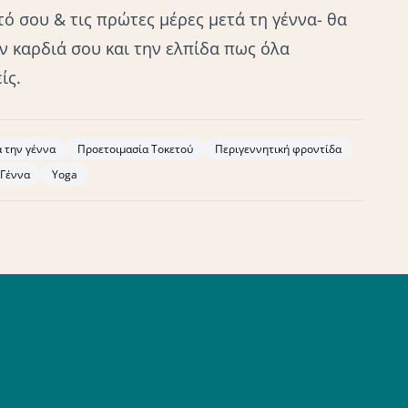
τό σου & τις πρώτες μέρες μετά τη γέννα- θα
ν καρδιά σου και την ελπίδα πως όλα
ίς.
 την γέννα
Προετοιμασία Τοκετού
Περιγεννητική φροντίδα
Γέννα
Yoga