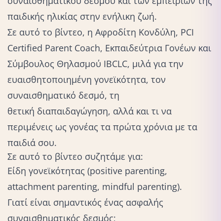
συναισθηματικού δεσμού και των εμπειριών της
παιδικής ηλικίας στην ενήλικη ζωή.
Σε αυτό το βίντεο, η
Αφροδίτη Κονδύλη
, PCI
Certified Parent Coach, Εκπαιδεύτρια Γονέων και
Σύμβουλος Θηλασμού IBCLC, μιλά για την
ευαισθητοποιημένη γονεϊκότητα, τον
συναισθηματικό δεσμό, τη
θετική διαπαιδαγώγηση
, αλλά και τι να
περιμένεις ως γονέας τα πρώτα χρόνια με τα
παιδιά σου.
Σε αυτό το βίντεο συζητάμε για:
Είδη γονεϊκότητας (positive parenting,
attachment parenting, mindful parenting).
Γιατί είναι σημαντικός ένας ασφαλής
συναισθηματικός δεσμός;