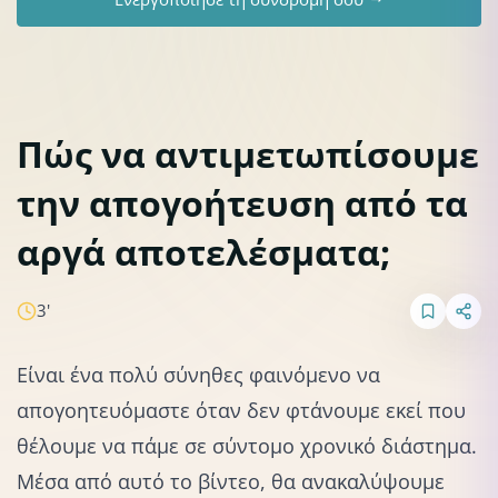
Πώς να αντιμετωπίσουμε
την απογοήτευση από τα
Διατροφή
αργά αποτελέσματα;
3'
Είναι ένα πολύ σύνηθες φαινόμενο να
απογοητευόμαστε όταν δεν φτάνουμε εκεί που
θέλουμε να πάμε σε σύντομο χρονικό διάστημα.
Μέσα από αυτό το βίντεο, θα ανακαλύψουμε