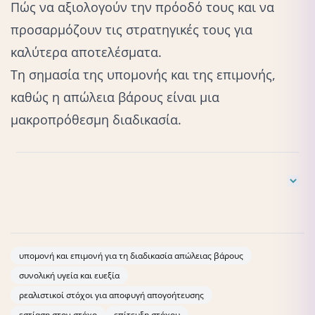
Πώς να αξιολογούν την πρόοδό τους και να
προσαρμόζουν τις στρατηγικές τους για
καλύτερα αποτελέσματα.
Τη σημασία της υπομονής και της επιμονής,
καθώς η
απώλεια βάρους
είναι μια
μακροπρόθεσμη διαδικασία.
Το περιεχόμενο της σειράς βασίζεται στη γνώση και την
εμπειρία της επαγγελματία.
υπομονή και επιμονή για τη διαδικασία απώλειας βάρους
συνολική υγεία και ευεξία
ρεαλιστικοί στόχοι για αποφυγή απογοήτευσης
εστίαση στον στόχο
επίτευξη στόχου